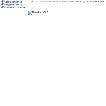
При использовании материалов обязательно указывать
гиперсс
Администратор
icar@icar.com.ua
Реклама на сайте