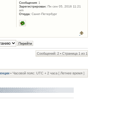
Сообщения:
1
Зарегистрирован:
Пн сен 05, 2016 11:21
am
Откуда:
Санкт-Петербург
Сообщений: 2 • Страница
1
из
1
ренции
• Часовой пояс: UTC + 2 часа [ Летнее время ]