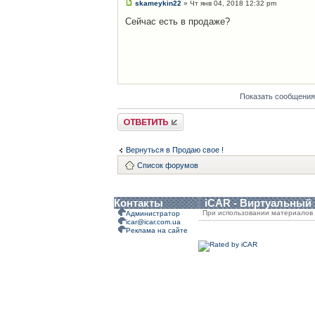
skameykin22
» Чт янв 04, 2018 12:32 pm
Сейчас есть в продаже?
Показать сообщения
Ответить
Вернуться в Продаю свое !
Список форумов
Контакты
iCAR - Виртуальный
При использовании материалов 
Администратор
icar@icar.com.ua
Реклама на сайте