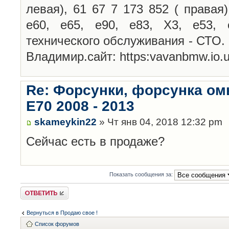
левая), 61 67 7 173 852 ( правая
е60, е65, е90, е83, Х3, е53, 
технического обслуживания - СТО.
Владимир.сайт: https:vavanbmw.io.u
Re: Форсунки, форсунка о
Е70 2008 - 2013
skameykin22
» Чт янв 04, 2018 12:32 pm
Сейчас есть в продаже?
Показать сообщения за:
Ответить
Вернуться в Продаю свое !
Список форумов