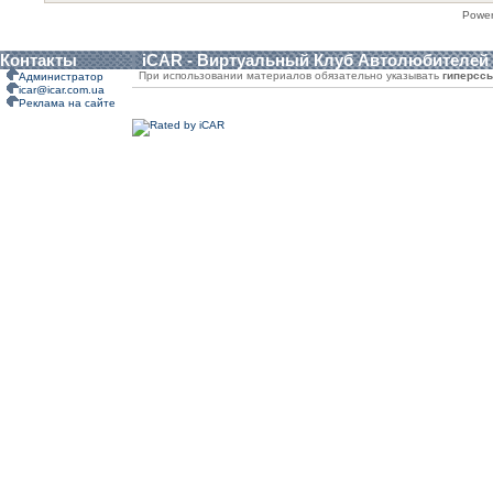
Powe
Контакты
iCAR - Виртуальный Клуб Автолюбителей
При использовании материалов обязательно указывать
гиперсс
Администратор
icar@icar.com.ua
Реклама на сайте