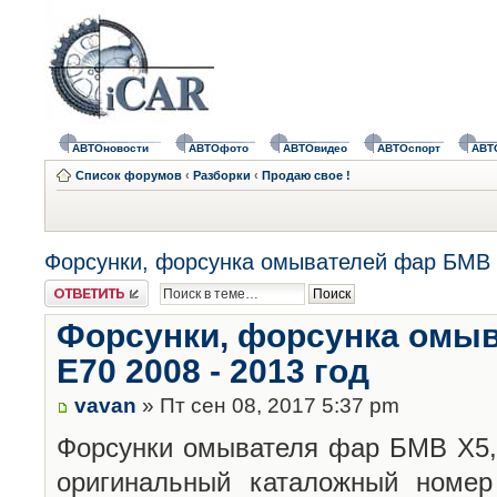
АВТОновости
АВТОфото
АВТОвидео
АВТОспорт
АВТ
Список форумов
‹
Разборки
‹
Продаю свое !
Форсунки, форсунка омывателей фар БМВ Х
Ответить
Форсунки, форсунка омы
Е70 2008 - 2013 год
vavan
» Пт сен 08, 2017 5:37 pm
Форсунки омывателя фар БМВ Х5,
оригинальный каталожный номер