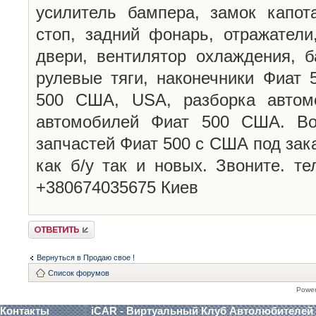
усилитель бампера, замок капота
стоп, задний фонарь, отражатели
двери, вентилятор охлаждения, б
рулевые тяги, наконечники Фиат
500 США, USA, разборка автомо
автомобилей Фиат 500 США. Во
запчастей Фиат 500 с США под зака
как б/у так и новых. Звоните. т
+380674035675 Киев
Ответить
Вернуться в Продаю свое !
Список форумов
Powe
Контакты
iCAR - Виртуальный Клуб Автолюбителей