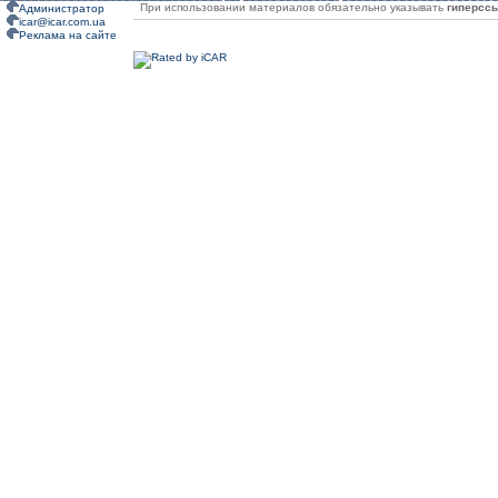
При использовании материалов обязательно указывать
гиперсс
Администратор
icar@icar.com.ua
Реклама на сайте