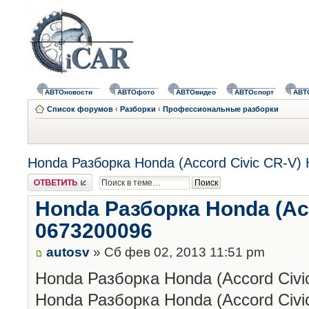
АВТОновости
АВТОфото
АВТОвидео
АВТОспорт
АВТ
Список форумов
‹
Разборки
‹
Профессиональные разборки
Honda Разборка Honda (Accord Civic CR-V)
Ответить
Honda Разборка Honda (Ac
0673200096
autosv
» Сб фев 02, 2013 11:51 pm
Honda Разборка Honda (Accord Civ
Honda Разборка Honda (Accord Civi