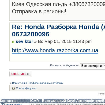
Киев Одесская пл-дь +3806732000
Отправка в регионы!
Re: Honda Разборка Honda (
0673200096
seviktor
» Вс мар 01, 2015 11:43 pm
http://www.honda-razborka.com.ua
Показать сообщения за:
Ответить
Вернуться в Профессиональные разборки
Список форумов
Powe
Контакты
iCAR - Виртуальный Клуб Автолюбителей
При использовании материалов обязательно указывать
гиперсс
Администратор