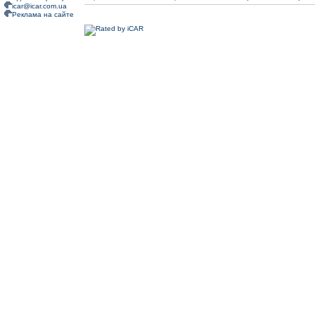
icar@icar.com.ua
Реклама на сайте