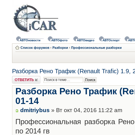
АВТОновости
АВТОфото
АВТОвидео
АВТОспорт
АВТ
Список форумов
‹
Разборки
‹
Профессиональные разборки
Разборка Рено Трафик (Renault Trafic) 1.9, 2
Ответить
Разборка Рено Трафик (Renau
01-14
dmitriybus
» Вт окт 04, 2016 11:22 am
Профессиональная разборка Рено Т
по 2014 гв