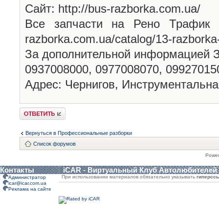
Сайт: http://bus-razborka.com.ua/
Все запчасти на Рено Трафик В
razborka.com.ua/catalog/13-razborka-
За дополнительной информацией 
0937008000, 0977008070, 09927015
Адрес: Чернигов, Инструментальна
Ответить
Вернуться в Профессиональные разборки
Список форумов
Powe
Контакты
iCAR - Виртуальный Клуб Автолюбителей
При использовании материалов обязательно указывать
гиперсс
Администратор
icar@icar.com.ua
Реклама на сайте