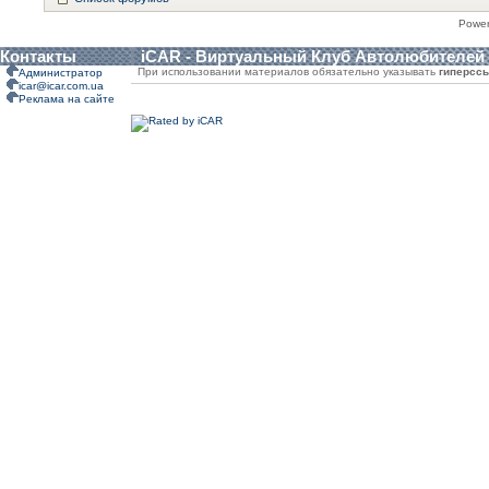
Powe
Контакты
iCAR - Виртуальный Клуб Автолюбителей
При использовании материалов обязательно указывать
гиперсс
Администратор
icar@icar.com.ua
Реклама на сайте