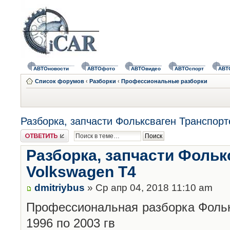
АВТОновости
АВТОфото
АВТОвидео
АВТОспорт
АВТ
Список форумов
‹
Разборки
‹
Профессиональные разборки
Разборка, запчасти Фольксваген Транспорт
Ответить
Разборка, запчасти Фольк
Volkswagen T4
dmitriybus
» Ср апр 04, 2018 11:10 am
Профессиональная разборка Фолькс
1996 по 2003 гв