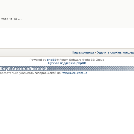
 2018 11:10 am.
Наша команда
•
Удалить cookies конфе
Powered by
phpBB
® Forum Software © phpBB Group
Русская поддержка phpBB
 Клуб Автолюбителей
обязательно указывать
гиперссылкой
на:
www.iCAR.com.ua