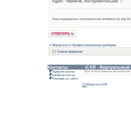
Адрес: Чернигов, Инструментальная, 7
Тема поднималась пользователем dmitriybus Ср апр 04,
Ответить
Вернуться в Профессиональные разборки
Список форумов
Контакты
iCAR - Виртуальный
При использовании материалов 
Администратор
icar@icar.com.ua
Реклама на сайте