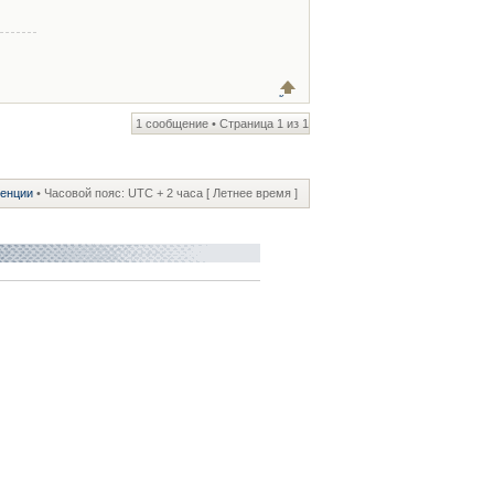
1 сообщение • Страница
1
из
1
ренции
• Часовой пояс: UTC + 2 часа [ Летнее время ]