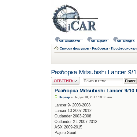
АВТОновости
АВТОфото
АВТОвидео
Список форумов
‹
Разборки
‹
Профессионал
Разборка Mitsubishi Lancer 9/
Ответить
Разборка Mitsubishi Lancer 9/10
Варвар
» Пн дек 18, 2017 10:00 am
Lancer 9- 2003-2008
Lancer 10 2007-2012
Outlander 2003-2008
Outlander XL 2007-2012
ASX 2009-2015
Pajero Sport