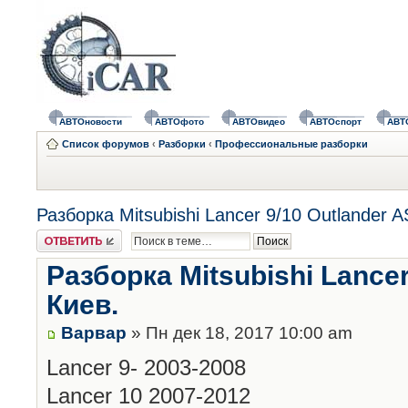
АВТОновости
АВТОфото
АВТОвидео
АВТОспорт
АВТ
Список форумов
‹
Разборки
‹
Профессиональные разборки
Разборка Mitsubishi Lancer 9/10 Outlander 
Ответить
Разборка Mitsubishi Lancer
Киев.
Варвар
» Пн дек 18, 2017 10:00 am
Lancer 9- 2003-2008
Lancer 10 2007-2012