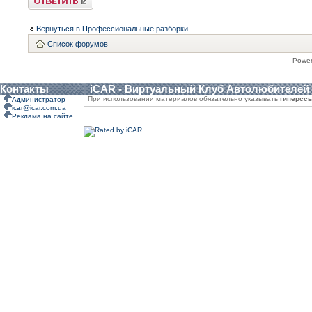
Вернуться в Профессиональные разборки
Список форумов
Powe
Контакты
iCAR - Виртуальный Клуб Автолюбителей
При использовании материалов обязательно указывать
гиперсс
Администратор
icar@icar.com.ua
Реклама на сайте