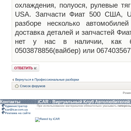
охлаждения, полуося, рулевые тя
USA. Запчасти Фиат 500 США, U
разборе несколько автомобиле
доставка деталей и запчастей Фиа
нет у нас в наличии, как б
0503878856(вайбер) или 06740356
Ответить
Вернуться в Профессиональные разборки
Список форумов
Powe
Контакты
iCAR - Виртуальный Клуб Автолюбителей
При использовании материалов обязательно указывать
гиперсс
Администратор
icar@icar.com.ua
Реклама на сайте