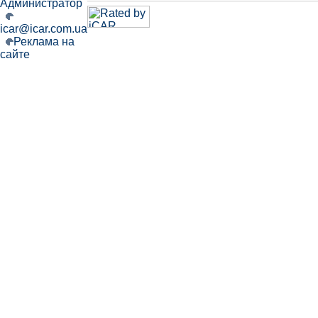
Администратор
icar@icar.com.ua
Реклама на
сайте