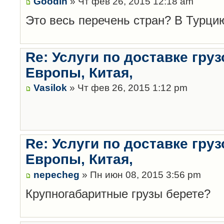
Goodin
» Чт фев 26, 2015 12:18 am
Это весь перечень стран? В Турцию
Re: Услуги по доставке гру
Европы, Китая,
Vasilok
» Чт фев 26, 2015 1:12 pm
Re: Услуги по доставке гру
Европы, Китая,
nepecheg
» Пн июн 08, 2015 3:56 pm
Крупногабаритные грузы берете?