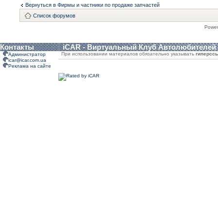
Вернуться в Фирмы и частники по продаже запчастей
Список форумов
Powe
Контакты
iCAR - Виртуальный Клуб Автолюбителей
При использовании материалов обязательно указывать
гиперсс
Администратор
icar@icar.com.ua
Реклама на сайте