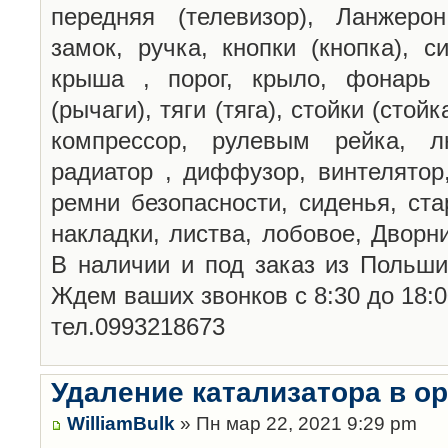
передняя (телевизор), Ланжерон
замок, ручка, кнопки (кнопка), с
крыша , порог, крыло, фонарь (
(рычаги), тяги (тяга), стойки (стой
компрессор, рулевым рейка, лю
радиатор , диффузор, винтелятор,
ремни безопасности, сиденья, стар
накладки, листва, лобовое, Дворни
В наличии и под заказ из Польши 
Ждем ваших звонков с 8:30 до 18:0
тел.0993218673
Удаление катализатора в о
WilliamBulk
» Пн мар 22, 2021 9:29 pm