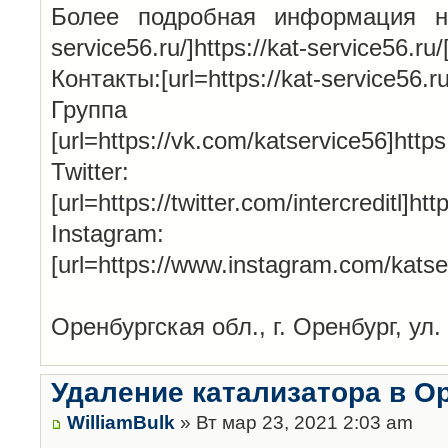
Более подробная информация на н
service56.ru/]https://kat-service56.ru/[
Контакты:[url=https://kat-service56.ru/
Групп
[url=https://vk.com/katservice56]http
Twitter:
[url=https://twitter.com/intercreditl]htt
Instagram:
[url=https://www.instagram.com/katse
Оренбургская обл., г. Оренбург, ул.
Удаление катализатора в О
WilliamBulk
» Вт мар 23, 2021 2:03 am