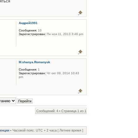
ляться
Андрей1991
Сообщения:
10
Зарегистрирован:
Пн ноя 11, 2013 3:48 pm
M.shanya.Romanyuk
Сообщения:
1
Зарегистрирован:
Чт окт 09, 2014 10:43
pm
Сообщений: 4 • Страница
1
из
1
ренции
• Часовой пояс: UTC + 2 часа [ Летнее время ]