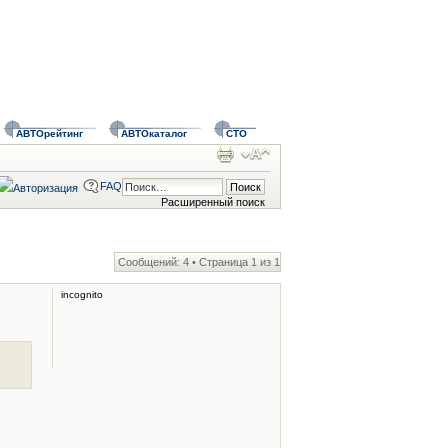
АВТОрейтинг
АВТОкаталог
СТО
FAQ
Расширенный поиск
Сообщений: 4 • Страница
1
из
1
incognito