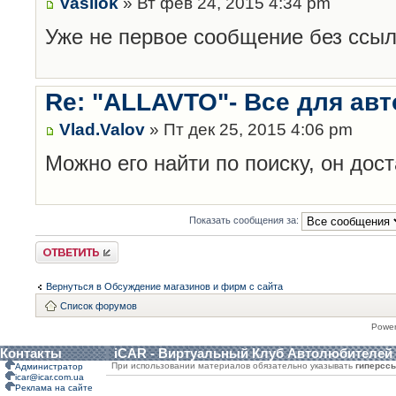
Vasilok
» Вт фев 24, 2015 4:34 pm
Уже не первое сообщение без ссыл
Re: "ALLAVTO"- Все для авт
Vlad.Valov
» Пт дек 25, 2015 4:06 pm
Можно его найти по поиску, он дос
Показать сообщения за:
Ответить
Вернуться в Обсуждение магазинов и фирм с сайта
Список форумов
Powe
Контакты
iCAR - Виртуальный Клуб Автолюбителей
При использовании материалов обязательно указывать
гиперсс
Администратор
icar@icar.com.ua
Реклама на сайте