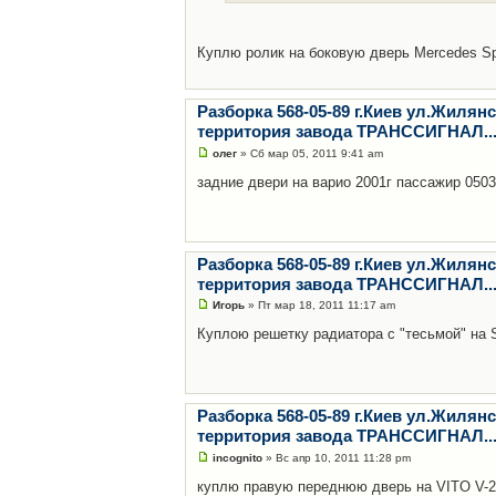
Куплю ролик на боковую дверь Mercedes Spri
Разборка 568-05-89 г.Киев ул.Жилянс
территория завода ТРАНССИГНАЛ...
олег
» Сб мар 05, 2011 9:41 am
задние двери на варио 2001г пассажир 050
Разборка 568-05-89 г.Киев ул.Жилянс
территория завода ТРАНССИГНАЛ...
Игорь
» Пт мар 18, 2011 11:17 am
Куплою решетку радиатора с "тесьмой" на Sp
Разборка 568-05-89 г.Киев ул.Жилянс
территория завода ТРАНССИГНАЛ...
incognito
» Вс апр 10, 2011 11:28 pm
куплю правую переднюю дверь на VITO V-2