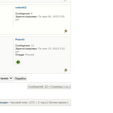
rudrod12
Сообщения:
6
Зарегистрирован:
Пн фев 09, 2015 5:05
pm
PeterSr
Сообщения:
12
Зарегистрирован:
Пн июн 15, 2015 3:52
pm
Откуда:
Россия
Сообщений: 10 • Страница
1
из
1
ренции
• Часовой пояс: UTC + 2 часа [ Летнее время ]