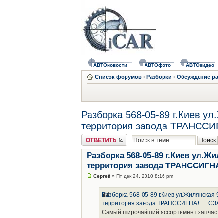
АВТОновости
АВТОфото
АВТОвидео
Список форумов
‹
Разборки
‹
Обсуждение ра
Разборка 568-05-89 г.Киев ул
территория завода ТРАНССИГ
Ответить
Разборка 568-05-89 г.Киев ул.Жи
территория завода ТРАНССИГНА
Сергей
» Пт дек 24, 2010 8:16 pm
Разборка 568-05-89 г.Киев ул.Жилянская 
территория завода ТРАНССИГНАЛ.....СЗ
Самый широчайший ассортимент запчастей н