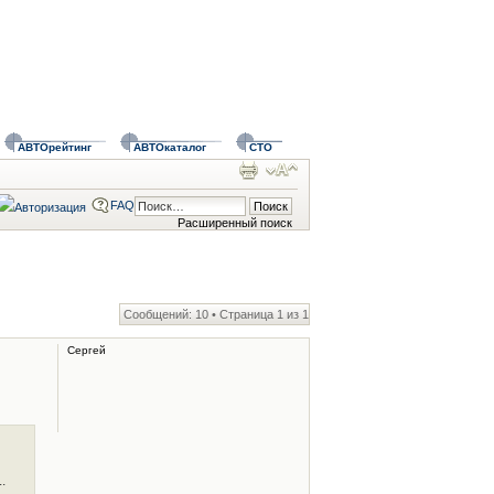
АВТОрейтинг
АВТОкаталог
СТО
FAQ
Расширенный поиск
Сообщений: 10 • Страница
1
из
1
Сергей
.