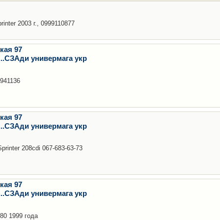
nter 2003 г., 0999110877
кая 97
..СЗАди универмага укр
3941136
кая 97
..СЗАди универмага укр
rinter 208cdi 067-683-63-73
кая 97
..СЗАди универмага укр
80 1999 года