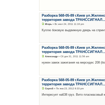
Разборка 568-05-89 г.Киев ул.Жилянс
территория завода ТРАНССИГНАЛ...
Игорь
» Вс июл 24, 2011 11:16 pm
Куплю боковую выдвижную дверь на спринт
Разборка 568-05-89 г.Киев ул.Жилянс
территория завода ТРАНССИГНАЛ...
Александр
» Сб дек 31, 2011 11:56 am
нужен замок зажигания на мерседес 208 (бо
Разборка 568-05-89 г.Киев ул.Жилянс
территория завода ТРАНССИГНАЛ...
Сергей
» Пн янв 23, 2012 8:33 pm
Интересует на638 груз. Вито пласмасовый к