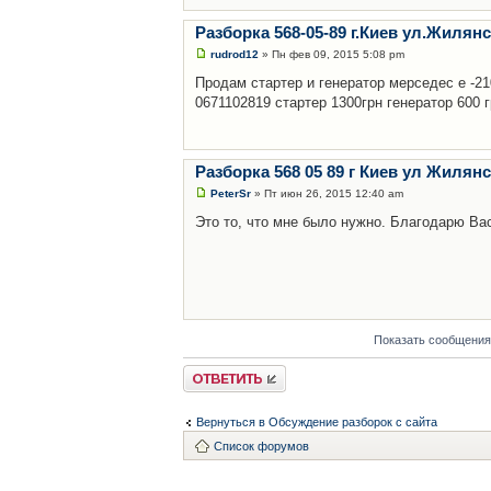
Разборка 568-05-89 г.Киев ул.Жилян
rudrod12
» Пн фев 09, 2015 5:08 pm
Продам стартер и генератор мерседес е -21
0671102819 стартер 1300грн генератор 600 
Разборка 568 05 89 г Киев ул Жилян
PeterSr
» Пт июн 26, 2015 12:40 am
Это то, что мне было нужно. Благодарю Ва
Показать сообщения
Ответить
Вернуться в Обсуждение разборок с сайта
Список форумов