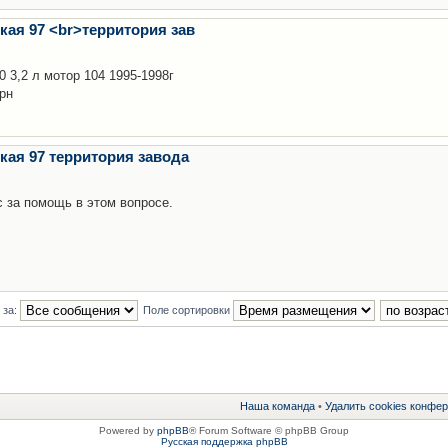
ская 97 <br>территория зав
0 3,2 л мотор 104 1995-1998г
грн
ская 97 территория завода
с за помощь в этом вопросе.
 за:
Поле сортировки
Наша команда
•
Удалить cookies конфе
Powered by
phpBB
® Forum Software © phpBB Group
Русская поддержка phpBB