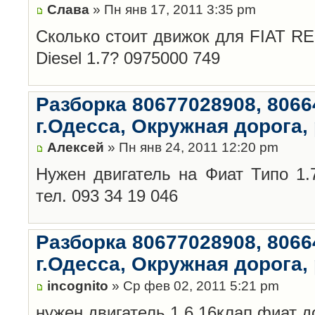
Слава
» Пн янв 17, 2011 3:35 pm
Сколько стоит движок для FIAT REG
Diesel 1.7? 0975000 749
Разборка 80677028908, 8066
г.Одесса, Окружная дорога,
Алексей
» Пн янв 24, 2011 12:20 pm
Нужен двигатель на Фиат Типо 1.
тел. 093 34 19 046
Разборка 80677028908, 8066
г.Одесса, Окружная дорога,
incognito
» Ср фев 02, 2011 5:21 pm
нужен двигатель 1.6 16клап.фиат д