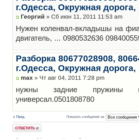
г.Одесса, Окружная дорога,
Георгий
» Сб июн 11, 2011 11:53 am
Нужен коленвал-вкладышы на фиат
двигатель, ... 0980532636 09840055
Разборка 80677028908, 8066
г.Одесса, Окружная дорога,
max
» Чт авг 04, 2011 7:28 pm
нужны задние пружины 
универсал.0501808780
Пред.
Показать сообщения за:
Ответить