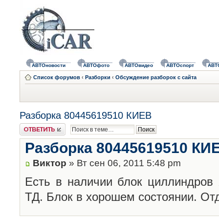
АВТОновости
АВТОфото
АВТОвидео
АВТОспорт
АВТ
Список форумов
‹
Разборки
‹
Обсуждение разборок с сайта
Разборка 80445619510 КИЕВ
Ответить
Разборка 80445619510 КИ
Виктор
» Вт сен 06, 2011 5:48 pm
Есть в наличии блок циллиндров 
ТД. Блок в хорошем состоянии. От