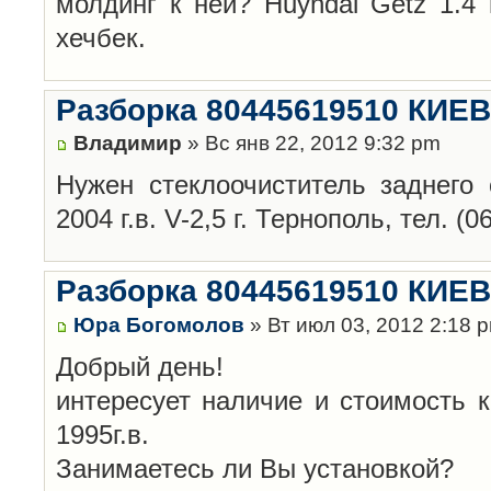
молдинг к ней? Huyndai Getz 1.4 
хечбек.
Разборка 80445619510 КИЕВ
Владимир
» Вс янв 22, 2012 9:32 pm
Нужен стеклоочиститель заднего
2004 г.в. V-2,5 г. Тернополь, тел. (0
Разборка 80445619510 КИЕВ
Юра Богомолов
» Вт июл 03, 2012 2:18 
Добрый день!
интересует наличие и стоимость 
1995г.в.
Занимаетесь ли Вы установкой?