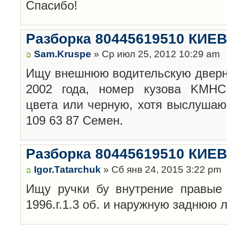
Спасибо!
Разборка 80445619510 КИЕВ
Sam.Kruspe
» Ср июл 25, 2012 10:29 am
Ищу внешнюю водительскую дверну
2002 года, номер кузова KMHCH
цвета или черную, хотя выслушаю
109 63 87 Семен.
Разборка 80445619510 КИЕВ
Igor.Tatarchuk
» Сб янв 24, 2015 3:22 pm
Ищу ручки бу внутрение правые 
1996.г.1.3 об. и наружную заднюю л