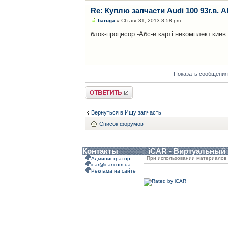
Re: Куплю запчасти Audi 100 93г.в. А
baruga
» Сб авг 31, 2013 8:58 pm
блок-процесор -Абс-и карті некомплект.киев
Показать сообщения
Ответить
Вернуться в Ищу запчасть
Список форумов
Контакты
iCAR - Виртуальный
При использовании материалов 
Администратор
icar@icar.com.ua
Реклама на сайте