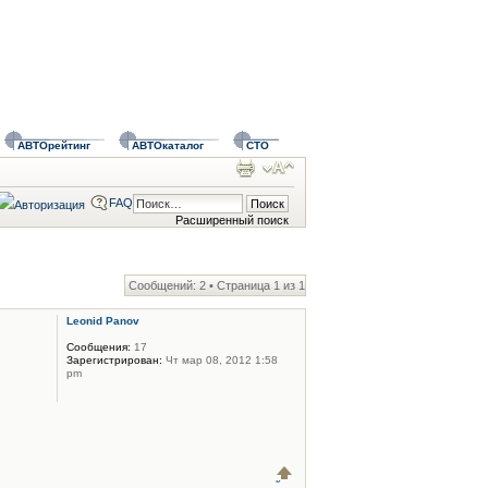
АВТОрейтинг
АВТОкаталог
СТО
FAQ
Расширенный поиск
Сообщений: 2 • Страница
1
из
1
Leonid Panov
Сообщения:
17
Зарегистрирован:
Чт мар 08, 2012 1:58
pm