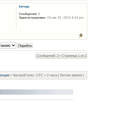
baruga
Сообщения:
6
Зарегистрирован:
Сб авг 31, 2013 8:24 pm
Сообщений: 2 • Страница
1
из
1
ренции
• Часовой пояс: UTC + 2 часа [ Летнее время ]