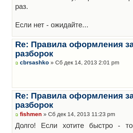
раз.
Если нет - ожидайте...
Re: Правила оформления з
разборок
cbrsashko
» Сб дек 14, 2013 2:01 pm
Re: Правила оформления з
разборок
fishmen
» Сб дек 14, 2013 11:23 pm
Долго! Если хотите быстро - то