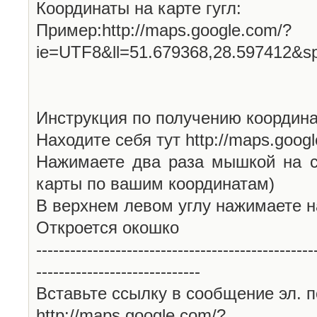
Координаты на карте гугл:
Пример:http://maps.google.com/?
ie=UTF8&ll=51.679368,28.597412&s
Инструкция по получению координа
Находите себя тут http://maps.goog
Нажимаете два раза мышкой на с
карты по вашим координатам)
В верхнем левом углу нажимаете н
Откроется окошко
-------------------------------------------------
-----------------------------
Вставьте ссылку в сообщение эл. п
http://maps.google.com/?