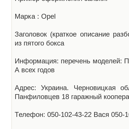
Марка : Opel
Заголовок (краткое описание разб
из пятого бокса
Информация: перечень моделей: П
А всех годов
Адрес: Украина. Черновицкая об
Панфиловцев 18 гаражный коопера
Телефон: 050-102-43-22 Вася 050-