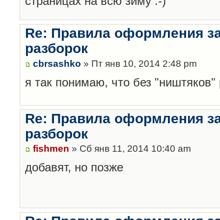
страницах на всю зиму :-)
Re: Правила оформления з
разборок
cbrsashko
» Пт янв 10, 2014 2:48 pm
я так понимаю, что без "ништяков"
Re: Правила оформления з
разборок
fishmen
» Сб янв 11, 2014 10:40 am
добавят, но позже