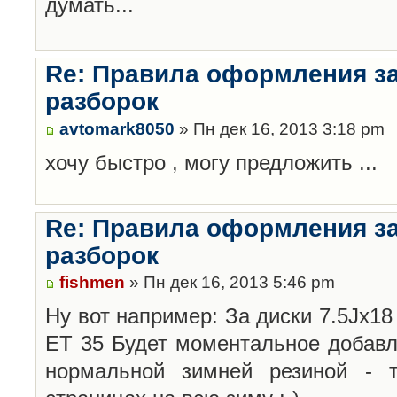
думать...
Re: Правила оформления з
разборок
avtomark8050
» Пн дек 16, 2013 3:18 pm
хочу быстро , могу предложить ...
Re: Правила оформления з
разборок
fishmen
» Пн дек 16, 2013 5:46 pm
Ну вот например: За диски 7.5Jx18 
ET 35 Будет моментальное добавл
нормальной зимней резиной -