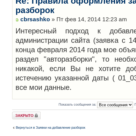
Re: Правила оформления з
разборок
cbrsashko
» Пт фев 14, 2014 12:23 am
Интересный подход к добавл
администрации сайта (заявка с 14
конца февраля 2014 года мое объя
раздел "авторазборки", то необ
никакой, если Вы не хотите до
истечению указанной даты ( 01_0
все мои данные.
Показать сообщения за:
Закрыто
Вернуться в Заявки на добавление разборок