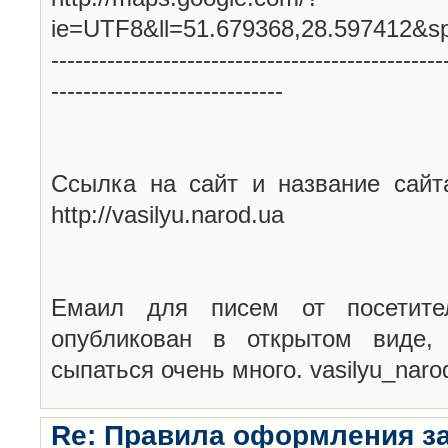
ie=UTF8&ll=51.679368,28.597412&s
-------------------------------------------------
-----------------------------
Ссылка на сайт и название сайт
http://vasilyu.narod.ua
Емаил для писем от посетите
опубликован в открытом виде,
сыпаться очень много. vasilyu_nar
Re: Правила оформления з