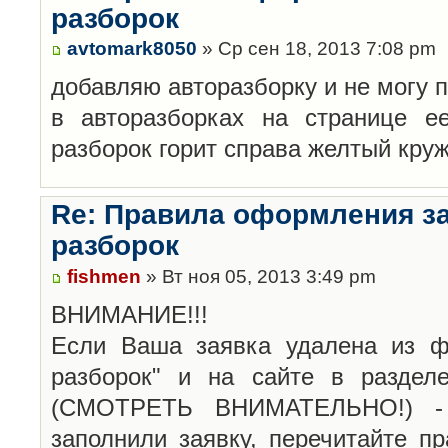
разборок
avtomark8050
» Ср сен 18, 2013 7:08 pm
добавляю авторазборку и не могу 
в авторазборках на странице е
разборок горит справа желтый кру
Re: Правила оформления з
разборок
fishmen
» Вт ноя 05, 2013 3:49 pm
ВНИМАНИЕ!!!
Если Ваша заявка удалена из ф
разборок" и на сайте в раздел
(СМОТРЕТЬ ВНИМАТЕЛЬНО!) -
заполнили заявку, перечитайте п