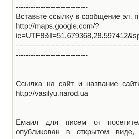
-----------------------------
Вставьте ссылку в сообщение эл. п
http://maps.google.com/?
ie=UTF8&ll=51.679368,28.597412&s
-------------------------------------------------
-----------------------------
Ссылка на сайт и название сайт
http://vasilyu.narod.ua
Емаил для писем от посетите
опубликован в открытом виде,