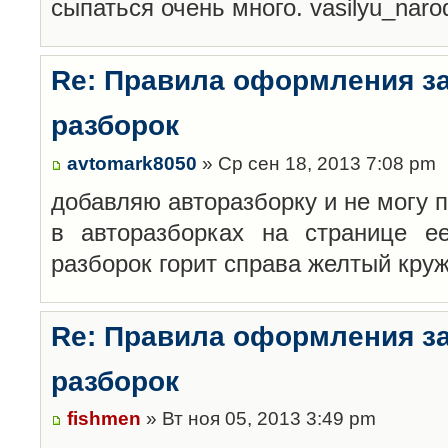
сыпаться очень много. vasilyu_nar
Re: Правила оформления з
разборок
avtomark8050
» Ср сен 18, 2013 7:08 pm
добавляю авторазборку и не могу 
в авторазборках на странице е
разборок горит справа желтый кру
Re: Правила оформления з
разборок
fishmen
» Вт ноя 05, 2013 3:49 pm