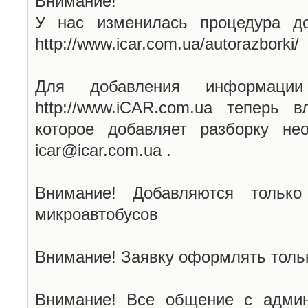
Внимание!
У нас изменилась процедура до
http://www.icar.com.ua/autorazborki/
Для добавления информаци
http://www.iCAR.com.ua теперь 
которое добавляет разборку не
icar@icar.com.ua .
Внимание! Добавляются только
микроавтобусов
Внимание! Заявку оформлять тольк
Внимание! Все общение с админ