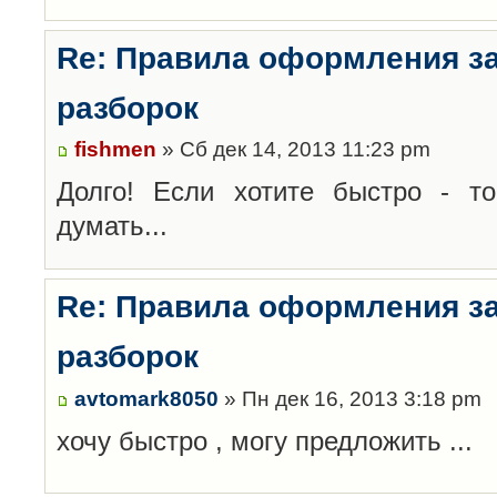
Re: Правила оформления з
разборок
fishmen
» Сб дек 14, 2013 11:23 pm
Долго! Если хотите быстро - то
думать...
Re: Правила оформления з
разборок
avtomark8050
» Пн дек 16, 2013 3:18 pm
хочу быстро , могу предложить ...