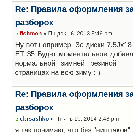
Re: Правила оформления з
разборок
fishmen
» Пн дек 16, 2013 5:46 pm
Ну вот например: За диски 7.5Jx18 
ET 35 Будет моментальное добавл
нормальной зимней резиной -
страницах на всю зиму :-)
Re: Правила оформления з
разборок
cbrsashko
» Пт янв 10, 2014 2:48 pm
я так понимаю, что без "ништяков"