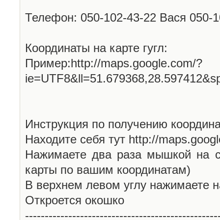
Телефон: 050-102-43-22 Вася 050-
Координаты на карте гугл:
Пример:http://maps.google.com/?
ie=UTF8&ll=51.679368,28.597412&s
Инструкция по получению координа
Находите себя тут http://maps.goog
Нажимаете два раза мышкой на с
карты по вашим координатам)
В верхнем левом углу нажимаете н
Откроется окошко
-------------------------------------------------