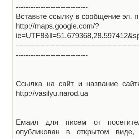
-----------------------------
Вставьте ссылку в сообщение эл. п
http://maps.google.com/?
ie=UTF8&ll=51.679368,28.597412&s
-------------------------------------------------
-----------------------------
Ссылка на сайт и название сайт
http://vasilyu.narod.ua
Емаил для писем от посетите
опубликован в открытом виде,