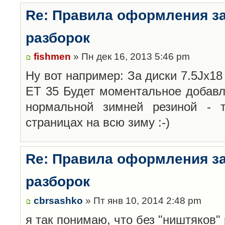
Re: Правила оформления з
разборок
fishmen
» Пн дек 16, 2013 5:46 pm
Ну вот например: За диски 7.5Jx18 
ET 35 Будет моментальное добавл
нормальной зимней резиной -
страницах на всю зиму :-)
Re: Правила оформления з
разборок
cbrsashko
» Пт янв 10, 2014 2:48 pm
я так понимаю, что без "ништяков"