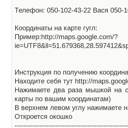
Телефон: 050-102-43-22 Вася 050-
Координаты на карте гугл:
Пример:http://maps.google.com/?
ie=UTF8&ll=51.679368,28.597412&s
Инструкция по получению координа
Находите себя тут http://maps.goog
Нажимаете два раза мышкой на с
карты по вашим координатам)
В верхнем левом углу нажимаете н
Откроется окошко
-------------------------------------------------