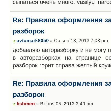
сыпаться очень много. vasilyu_nar
Re: Правила оформления з
разборок
avtomark8050
» Ср сен 18, 2013 7:08 pm
добавляю авторазборку и не могу 
в авторазборках на странице е
разборок горит справа желтый кру
Re: Правила оформления з
разборок
fishmen
» Вт ноя 05, 2013 3:49 pm