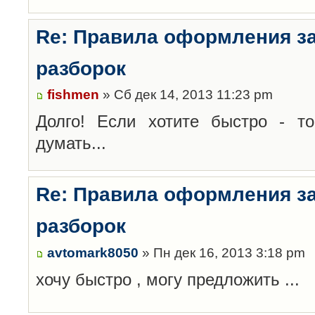
Re: Правила оформления з
разборок
fishmen
» Сб дек 14, 2013 11:23 pm
Долго! Если хотите быстро - то
думать...
Re: Правила оформления з
разборок
avtomark8050
» Пн дек 16, 2013 3:18 pm
хочу быстро , могу предложить ...