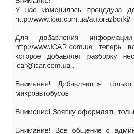
Внимание!
У нас изменилась процедура до
http://www.icar.com.ua/autorazborki/
Для добавления информаци
http://www.iCAR.com.ua теперь 
которое добавляет разборку не
icar@icar.com.ua .
Внимание! Добавляются только
микроавтобусов
Внимание! Заявку оформлять тольк
Внимание! Все общение с админ