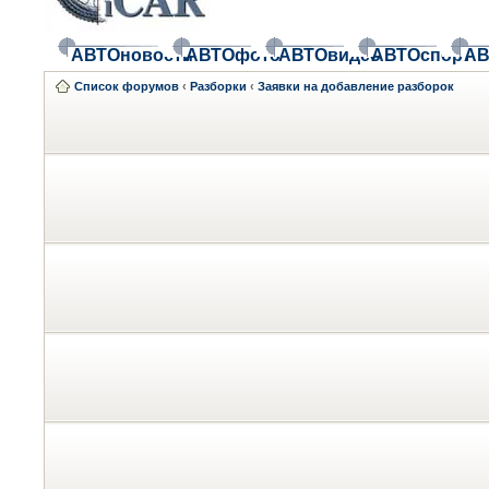
АВТОновости
АВТОфото
АВТОвидео
АВТОспорт
АВ
Список форумов
‹
Разборки
‹
Заявки на добавление разборок