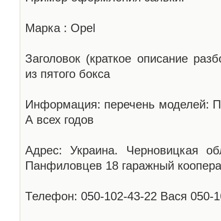
Марка : Opel
Заголовок (краткое описание разб
из пятого бокса
Информация: перечень моделей: П
А всех годов
Адрес: Украина. Черновицкая об
Панфиловцев 18 гаражный коопера
Телефон: 050-102-43-22 Вася 050-