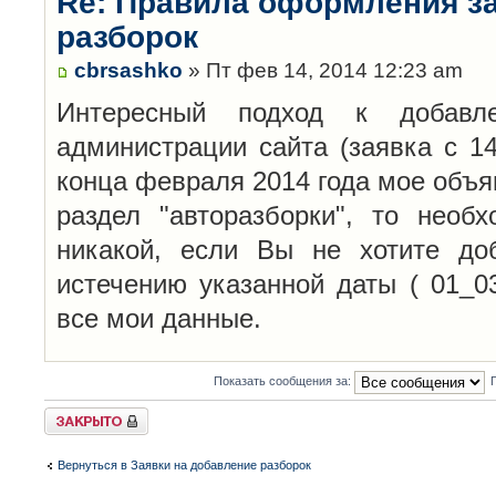
Re: Правила оформления з
разборок
cbrsashko
» Пт фев 14, 2014 12:23 am
Интересный подход к добавл
администрации сайта (заявка с 14
конца февраля 2014 года мое объя
раздел "авторазборки", то необ
никакой, если Вы не хотите до
истечению указанной даты ( 01_0
все мои данные.
Показать сообщения за:
Закрыто
Вернуться в Заявки на добавление разборок