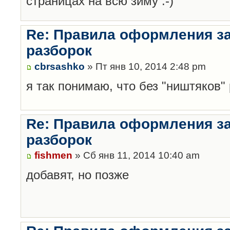
страницах на всю зиму :-)
Re: Правила оформления з
разборок
cbrsashko
» Пт янв 10, 2014 2:48 pm
я так понимаю, что без "ништяков"
Re: Правила оформления з
разборок
fishmen
» Сб янв 11, 2014 10:40 am
добавят, но позже