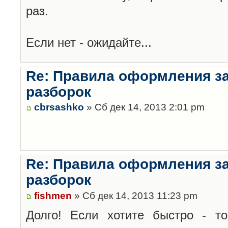
раз.
Если нет - ожидайте...
Re: Правила оформления з
разборок
cbrsashko
» Сб дек 14, 2013 2:01 pm
Re: Правила оформления з
разборок
fishmen
» Сб дек 14, 2013 11:23 pm
Долго! Если хотите быстро - то