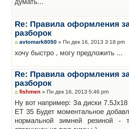
думать...
Re: Правила оформления з
разборок
avtomark8050
» Пн дек 16, 2013 3:18 pm
хочу быстро , могу предложить ...
Re: Правила оформления з
разборок
fishmen
» Пн дек 16, 2013 5:46 pm
Ну вот например: За диски 7.5Jx18 
ET 35 Будет моментальное добавл
нормальной зимней резиной -