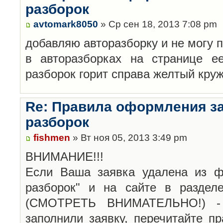
разборок
avtomark8050
» Ср сен 18, 2013 7:08 pm
добавляю авторазборку и не могу 
в авторазборках на странице е
разборок горит справа желтый кру
Re: Правила оформления з
разборок
fishmen
» Вт ноя 05, 2013 3:49 pm
ВНИМАНИЕ!!!
Если Ваша заявка удалена из ф
разборок" и на сайте в раздел
(СМОТРЕТЬ ВНИМАТЕЛЬНО!) -
заполнили заявку, перечитайте п