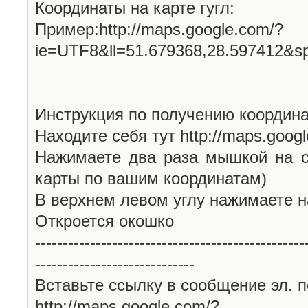
Координаты на карте гугл:
Пример:http://maps.google.com/?
ie=UTF8&ll=51.679368,28.597412&s
Инструкция по получению координа
Находите себя тут http://maps.goog
Нажимаете два раза мышкой на с
карты по вашим координатам)
В верхнем левом углу нажимаете н
Откроется окошко
-------------------------------------------------
-----------------------------
Вставьте ссылку в сообщение эл. п
http://maps.google.com/?