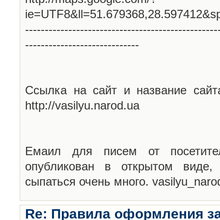
ie=UTF8&ll=51.679368,28.597412&s
-------------------------------------------------
-----------------------------
Ссылка на сайт и название сайт
http://vasilyu.narod.ua
Емаил для писем от посетите
опубликован в открытом виде,
сыпаться очень много. vasilyu_nar
Re: Правила оформления з