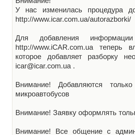
Внимание!
У нас изменилась процедура до
http://www.icar.com.ua/autorazborki/
Для добавления информаци
http://www.iCAR.com.ua теперь 
которое добавляет разборку не
icar@icar.com.ua .
Внимание! Добавляются только
микроавтобусов
Внимание! Заявку оформлять тольк
Внимание! Все общение с админ