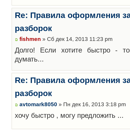
Re: Правила оформления з
разборок
fishmen
» Сб дек 14, 2013 11:23 pm
Долго! Если хотите быстро - то
думать...
Re: Правила оформления з
разборок
avtomark8050
» Пн дек 16, 2013 3:18 pm
хочу быстро , могу предложить ...