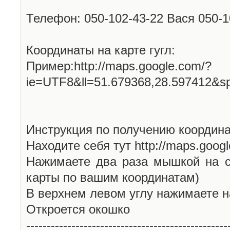
Телефон: 050-102-43-22 Вася 050-
Координаты на карте гугл:
Пример:http://maps.google.com/?
ie=UTF8&ll=51.679368,28.597412&s
Инструкция по получению координа
Находите себя тут http://maps.goog
Нажимаете два раза мышкой на с
карты по вашим координатам)
В верхнем левом углу нажимаете н
Откроется окошко
-------------------------------------------------