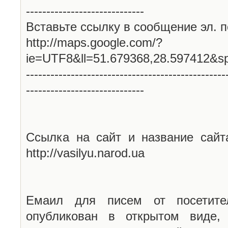
-----------------------------
Вставьте ссылку в сообщение эл. п
http://maps.google.com/?
ie=UTF8&ll=51.679368,28.597412&s
-------------------------------------------------
-----------------------------
Ссылка на сайт и название сайт
http://vasilyu.narod.ua
Емаил для писем от посетите
опубликован в открытом виде,