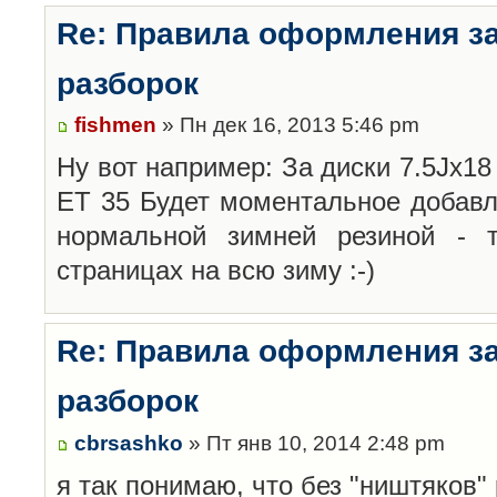
Re: Правила оформления з
разборок
fishmen
» Пн дек 16, 2013 5:46 pm
Ну вот например: За диски 7.5Jx18 
ET 35 Будет моментальное добавл
нормальной зимней резиной -
страницах на всю зиму :-)
Re: Правила оформления з
разборок
cbrsashko
» Пт янв 10, 2014 2:48 pm
я так понимаю, что без "ништяков"