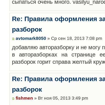
сыпаться очень много. vasilyu_nar
Re: Правила оформления з
разборок
avtomark8050
» Ср сен 18, 2013 7:08 pm
добавляю авторазборку и не могу 
в авторазборках на странице е
разборок горит справа желтый кру
Re: Правила оформления з
разборок
fishmen
» Вт ноя 05, 2013 3:49 pm