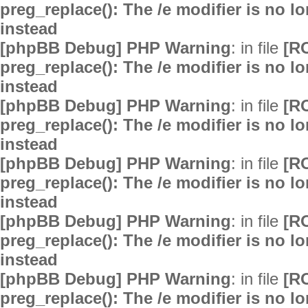
preg_replace(): The /e modifier is no 
instead
[phpBB Debug] PHP Warning
: in file
[R
preg_replace(): The /e modifier is no 
instead
[phpBB Debug] PHP Warning
: in file
[R
preg_replace(): The /e modifier is no 
instead
[phpBB Debug] PHP Warning
: in file
[R
preg_replace(): The /e modifier is no 
instead
[phpBB Debug] PHP Warning
: in file
[R
preg_replace(): The /e modifier is no 
instead
[phpBB Debug] PHP Warning
: in file
[R
preg_replace(): The /e modifier is no 