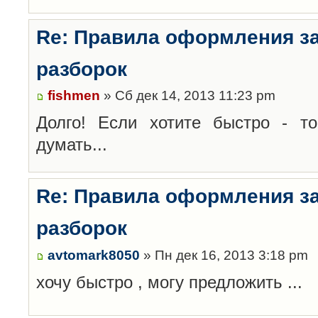
Re: Правила оформления з
разборок
fishmen
» Сб дек 14, 2013 11:23 pm
Долго! Если хотите быстро - то
думать...
Re: Правила оформления з
разборок
avtomark8050
» Пн дек 16, 2013 3:18 pm
хочу быстро , могу предложить ...