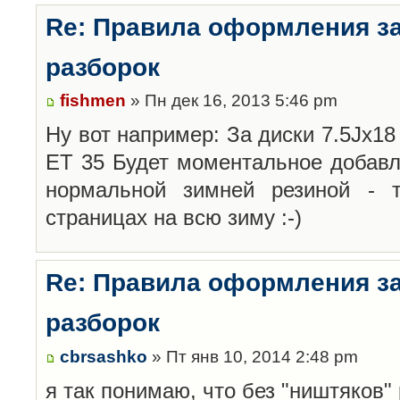
Re: Правила оформления з
разборок
fishmen
» Пн дек 16, 2013 5:46 pm
Ну вот например: За диски 7.5Jx18 
ET 35 Будет моментальное добавл
нормальной зимней резиной -
страницах на всю зиму :-)
Re: Правила оформления з
разборок
cbrsashko
» Пт янв 10, 2014 2:48 pm
я так понимаю, что без "ништяков"