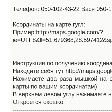
Телефон: 050-102-43-22 Вася 050-
Координаты на карте гугл:
Пример:http://maps.google.com/?
ie=UTF8&ll=51.679368,28.597412&s
Инструкция по получению координа
Находите себя тут http://maps.goog
Нажимаете два раза мышкой на с
карты по вашим координатам)
В верхнем левом углу нажимаете н
Откроется окошко
-------------------------------------------------