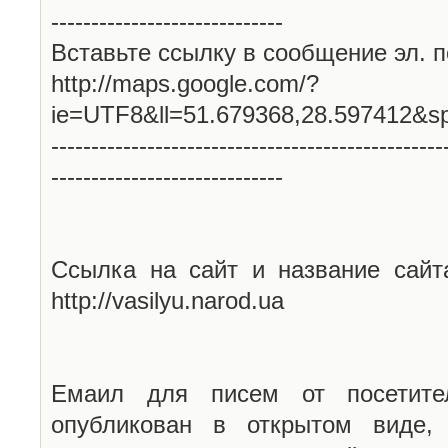
-----------------------------
Вставьте ссылку в сообщение эл. п
http://maps.google.com/?
ie=UTF8&ll=51.679368,28.597412&s
-------------------------------------------------
-----------------------------
Ссылка на сайт и название сайт
http://vasilyu.narod.ua
Емаил для писем от посетите
опубликован в открытом виде,