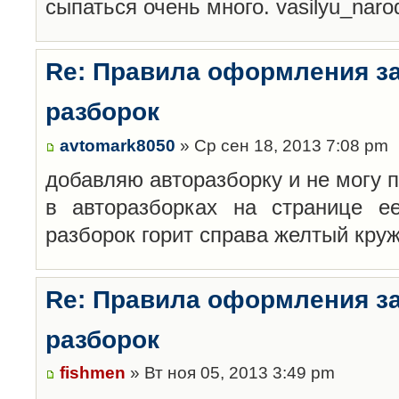
сыпаться очень много. vasilyu_nar
Re: Правила оформления з
разборок
avtomark8050
» Ср сен 18, 2013 7:08 pm
добавляю авторазборку и не могу 
в авторазборках на странице е
разборок горит справа желтый кру
Re: Правила оформления з
разборок
fishmen
» Вт ноя 05, 2013 3:49 pm