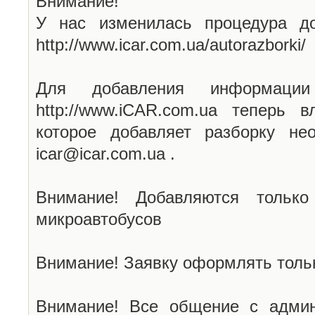
Внимание!
У нас изменилась процедура до
http://www.icar.com.ua/autorazborki/
Для добавления информаци
http://www.iCAR.com.ua теперь 
которое добавляет разборку не
icar@icar.com.ua .
Внимание! Добавляются только
микроавтобусов
Внимание! Заявку оформлять тольк
Внимание! Все общение с админ