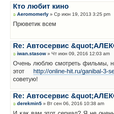
Кто любит кино
Aeromomerly
» Ср июн 19, 2013 3:25 pm
Прюветик всем
Re: Автосервис &quot;АЛЕК
iwan.stasow
» Чт июн 09, 2016 12:03 am
Очень люблю смотреть фильмы, но
этот
http://online-hit.ru/ganibal-3-
советую!
Re: Автосервис &quot;АЛЕК
derekmin5
» Вт сен 06, 2016 10:38 am
И как вам этот сериал? Я не очен