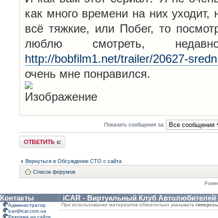
как много времени на них уходит, 
всё тяжкие, или Побег, то посмо
люблю смотреть, неда
http://bobfilm1.net/trailer/20627-sredn
очень мне понравился.
Показать сообщения за:
Ответить
Вернуться в Обсуждение СТО с сайта
Список форумов
Powe
Контакты
iCAR - Виртуальный Клуб Автолюбителей
При использовании материалов обязательно указывать
гиперсс
Администратор
icar@icar.com.ua
Реклама на сайте