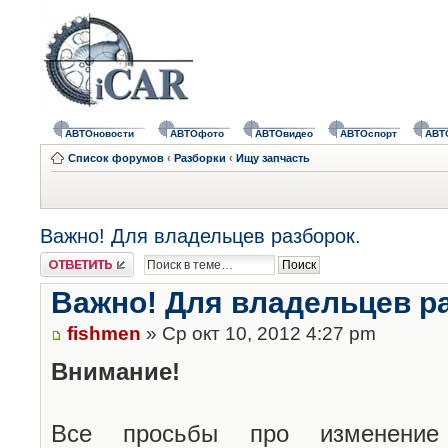
АВТОновости
АВТОфото
АВТОвидео
АВТОспорт
АВТ
Список форумов
‹
Разборки
‹
Ищу запчасть
Важно! Для владельцев разборок.
Ответить
Важно! Для владельцев р
fishmen
» Ср окт 10, 2012 4:27 pm
Внимание!
Все просьбы про изменение