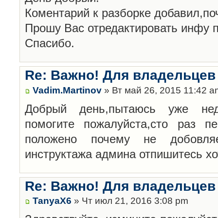
Коментарий к разборке добавил,по
Прошу Вас отредактировать инфу п
Спасибо.
Re: Важно! Для владельцев
Vadim.Martinov
» Вт май 26, 2015 11:42 a
Добрый день,пытаюсь уже нед
помогите пожалуйста,сто раз п
положено почему не добовл
инструктажа админа отпишитесь хо
Re: Важно! Для владельцев
TanyaX6
» Чт июл 21, 2016 3:08 pm