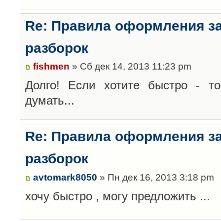
Re: Правила оформления з
разборок
fishmen
» Сб дек 14, 2013 11:23 pm
Долго! Если хотите быстро - то
думать...
Re: Правила оформления з
разборок
avtomark8050
» Пн дек 16, 2013 3:18 pm
хочу быстро , могу предложить ...