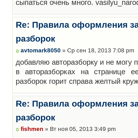
сыпаться очень много. vasilyu_nar
Re: Правила оформления з
разборок
avtomark8050
» Ср сен 18, 2013 7:08 pm
добавляю авторазборку и не могу 
в авторазборках на странице е
разборок горит справа желтый кру
Re: Правила оформления з
разборок
fishmen
» Вт ноя 05, 2013 3:49 pm