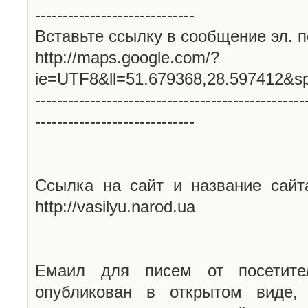
-----------------------------
Вставьте ссылку в сообщение эл. п
http://maps.google.com/?
ie=UTF8&ll=51.679368,28.597412&s
-------------------------------------------------
-----------------------------
Ссылка на сайт и название сайт
http://vasilyu.narod.ua
Емаил для писем от посетите
опубликован в открытом виде,