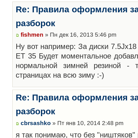
Re: Правила оформления з
разборок
fishmen
» Пн дек 16, 2013 5:46 pm
Ну вот например: За диски 7.5Jx18 
ET 35 Будет моментальное добавл
нормальной зимней резиной -
страницах на всю зиму :-)
Re: Правила оформления з
разборок
cbrsashko
» Пт янв 10, 2014 2:48 pm
я так понимаю, что без "ништяков"