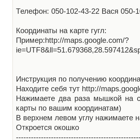
Телефон: 050-102-43-22 Вася 050-
Координаты на карте гугл:
Пример:http://maps.google.com/?
ie=UTF8&ll=51.679368,28.597412&s
Инструкция по получению координа
Находите себя тут http://maps.goog
Нажимаете два раза мышкой на с
карты по вашим координатам)
В верхнем левом углу нажимаете н
Откроется окошко
-------------------------------------------------