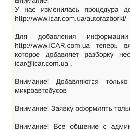
Внимание!
У нас изменилась процедура до
http://www.icar.com.ua/autorazborki/
Для добавления информаци
http://www.iCAR.com.ua теперь 
которое добавляет разборку не
icar@icar.com.ua .
Внимание! Добавляются только
микроавтобусов
Внимание! Заявку оформлять тольк
Внимание! Все общение с админ