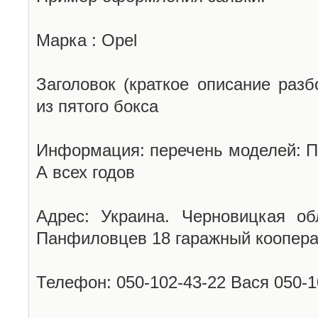
Марка : Opel
Заголовок (краткое описание разб
из пятого бокса
Информация: перечень моделей: П
А всех годов
Адрес: Украина. Черновицкая об
Панфиловцев 18 гаражный коопера
Телефон: 050-102-43-22 Вася 050-