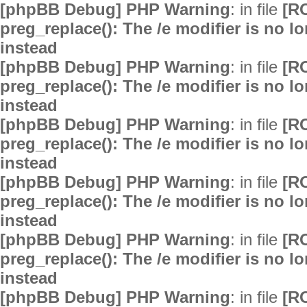
[phpBB Debug] PHP Warning
: in file
[R
preg_replace(): The /e modifier is no 
instead
[phpBB Debug] PHP Warning
: in file
[R
preg_replace(): The /e modifier is no 
instead
[phpBB Debug] PHP Warning
: in file
[R
preg_replace(): The /e modifier is no 
instead
[phpBB Debug] PHP Warning
: in file
[R
preg_replace(): The /e modifier is no 
instead
[phpBB Debug] PHP Warning
: in file
[R
preg_replace(): The /e modifier is no 
instead
[phpBB Debug] PHP Warning
: in file
[R