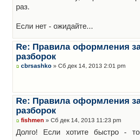
раз.
Если нет - ожидайте...
Re: Правила оформления з
разборок
cbrsashko
» Сб дек 14, 2013 2:01 pm
Re: Правила оформления з
разборок
fishmen
» Сб дек 14, 2013 11:23 pm
Долго! Если хотите быстро - то