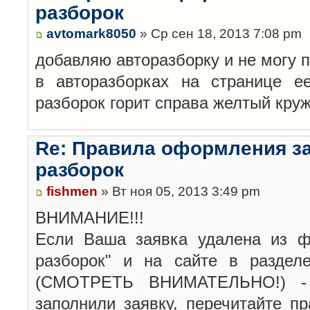
разборок
avtomark8050
» Ср сен 18, 2013 7:08 pm
добавляю авторазборку и не могу 
в авторазборках на странице е
разборок горит справа желтый кру
Re: Правила оформления з
разборок
fishmen
» Вт ноя 05, 2013 3:49 pm
ВНИМАНИЕ!!!
Если Ваша заявка удалена из ф
разборок" и на сайте в раздел
(СМОТРЕТЬ ВНИМАТЕЛЬНО!) -
заполнили заявку, перечитайте п