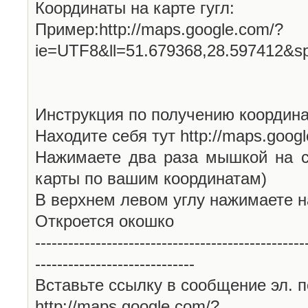
Координаты на карте гугл:
Пример:http://maps.google.com/?
ie=UTF8&ll=51.679368,28.597412&s
Инструкция по получению координа
Находите себя тут http://maps.goog
Нажимаете два раза мышкой на с
карты по вашим координатам)
В верхнем левом углу нажимаете н
Откроется окошко
-------------------------------------------------
-----------------------------
Вставьте ссылку в сообщение эл. п
http://maps.google.com/?