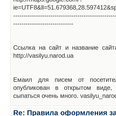
ie=UTF8&ll=51.679368,28.597412&s
-------------------------------------------------
-----------------------------
Ссылка на сайт и название сайт
http://vasilyu.narod.ua
Емаил для писем от посетите
опубликован в открытом виде,
сыпаться очень много. vasilyu_nar
Re: Правила оформления з