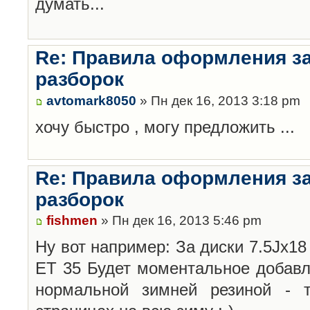
думать...
Re: Правила оформления з
разборок
avtomark8050
» Пн дек 16, 2013 3:18 pm
хочу быстро , могу предложить ...
Re: Правила оформления з
разборок
fishmen
» Пн дек 16, 2013 5:46 pm
Ну вот например: За диски 7.5Jx18 
ET 35 Будет моментальное добавл
нормальной зимней резиной -