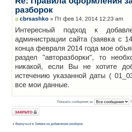
Re: Правила оформления з
разборок
cbrsashko
» Пт фев 14, 2014 12:23 am
Интересный подход к добавл
администрации сайта (заявка с 14
конца февраля 2014 года мое объя
раздел "авторазборки", то необ
никакой, если Вы не хотите до
истечению указанной даты ( 01_0
все мои данные.
Показать сообщения за:
Закрыто
Вернуться в Заявки на добавление разборок