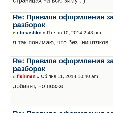
страницах на всю зиму :-)
Re: Правила оформления з
разборок
cbrsashko
» Пт янв 10, 2014 2:48 pm
я так понимаю, что без "ништяков"
Re: Правила оформления з
разборок
fishmen
» Сб янв 11, 2014 10:40 am
добавят, но позже