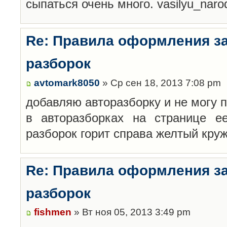
сыпаться очень много. vasilyu_nar
Re: Правила оформления з
разборок
avtomark8050
» Ср сен 18, 2013 7:08 pm
добавляю авторазборку и не могу 
в авторазборках на странице е
разборок горит справа желтый кру
Re: Правила оформления з
разборок
fishmen
» Вт ноя 05, 2013 3:49 pm