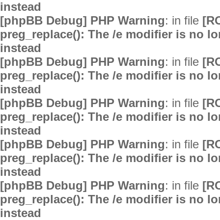
instead
[phpBB Debug] PHP Warning
: in file
[R
preg_replace(): The /e modifier is no 
instead
[phpBB Debug] PHP Warning
: in file
[R
preg_replace(): The /e modifier is no 
instead
[phpBB Debug] PHP Warning
: in file
[R
preg_replace(): The /e modifier is no 
instead
[phpBB Debug] PHP Warning
: in file
[R
preg_replace(): The /e modifier is no 
instead
[phpBB Debug] PHP Warning
: in file
[R
preg_replace(): The /e modifier is no 
instead