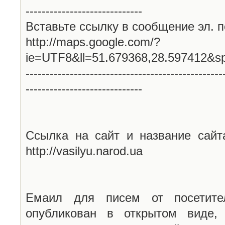
-----------------------------
Вставьте ссылку в сообщение эл. п
http://maps.google.com/?
ie=UTF8&ll=51.679368,28.597412&s
-------------------------------------------------
-----------------------------
Ссылка на сайт и название сайт
http://vasilyu.narod.ua
Емаил для писем от посетите
опубликован в открытом виде,