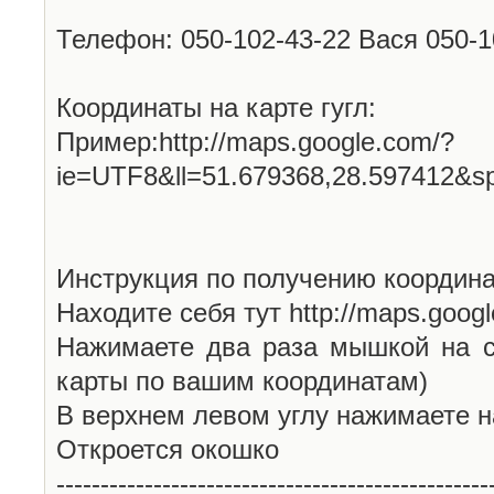
Телефон: 050-102-43-22 Вася 050-
Координаты на карте гугл:
Пример:http://maps.google.com/?
ie=UTF8&ll=51.679368,28.597412&s
Инструкция по получению координа
Находите себя тут http://maps.goog
Нажимаете два раза мышкой на с
карты по вашим координатам)
В верхнем левом углу нажимаете н
Откроется окошко
-------------------------------------------------