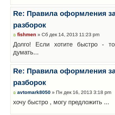
Re: Правила оформления з
разборок
fishmen
» Сб дек 14, 2013 11:23 pm
Долго! Если хотите быстро - то
думать...
Re: Правила оформления з
разборок
avtomark8050
» Пн дек 16, 2013 3:18 pm
хочу быстро , могу предложить ...