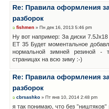
Re: Правила оформления з
разборок
fishmen
» Пн дек 16, 2013 5:46 pm
Ну вот например: За диски 7.5Jx18 
ET 35 Будет моментальное добавл
нормальной зимней резиной -
страницах на всю зиму :-)
Re: Правила оформления з
разборок
cbrsashko
» Пт янв 10, 2014 2:48 pm
я так понимаю, что без "ништяков"