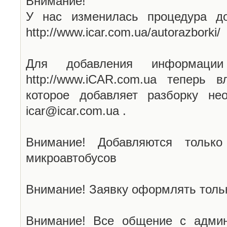
Внимание!
У нас изменилась процедура до
http://www.icar.com.ua/autorazborki/
Для добавления информаци
http://www.iCAR.com.ua теперь 
которое добавляет разборку не
icar@icar.com.ua .
Внимание! Добавляются только
микроавтобусов
Внимание! Заявку оформлять тольк
Внимание! Все общение с админ