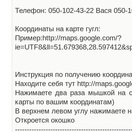
Телефон: 050-102-43-22 Вася 050-
Координаты на карте гугл:
Пример:http://maps.google.com/?
ie=UTF8&ll=51.679368,28.597412&s
Инструкция по получению координа
Находите себя тут http://maps.goog
Нажимаете два раза мышкой на с
карты по вашим координатам)
В верхнем левом углу нажимаете н
Откроется окошко
-------------------------------------------------