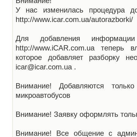
Внимание!
У нас изменилась процедура до
http://www.icar.com.ua/autorazborki/
Для добавления информаци
http://www.iCAR.com.ua теперь 
которое добавляет разборку не
icar@icar.com.ua .
Внимание! Добавляются только
микроавтобусов
Внимание! Заявку оформлять тольк
Внимание! Все общение с админ