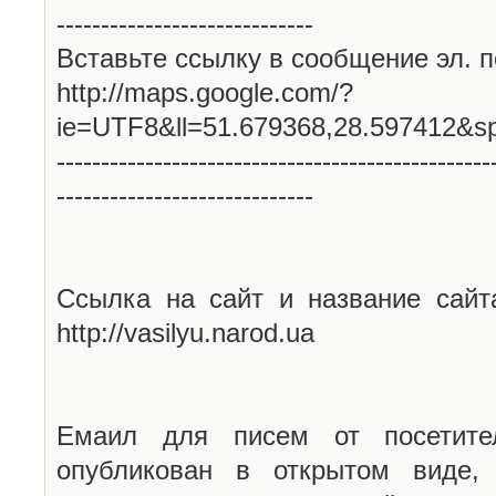
-----------------------------
Вставьте ссылку в сообщение эл. п
http://maps.google.com/?
ie=UTF8&ll=51.679368,28.597412&s
-------------------------------------------------
-----------------------------
Ссылка на сайт и название сайт
http://vasilyu.narod.ua
Емаил для писем от посетите
опубликован в открытом виде,