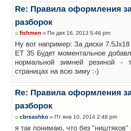
Re: Правила оформления з
разборок
fishmen
» Пн дек 16, 2013 5:46 pm
Ну вот например: За диски 7.5Jx18 
ET 35 Будет моментальное добавл
нормальной зимней резиной -
страницах на всю зиму :-)
Re: Правила оформления з
разборок
cbrsashko
» Пт янв 10, 2014 2:48 pm
я так понимаю, что без "ништяков"