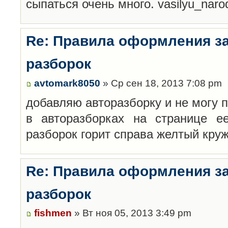
сыпаться очень много. vasilyu_nar
Re: Правила оформления з
разборок
avtomark8050
» Ср сен 18, 2013 7:08 pm
добавляю авторазборку и не могу 
в авторазборках на странице е
разборок горит справа желтый кру
Re: Правила оформления з
разборок
fishmen
» Вт ноя 05, 2013 3:49 pm