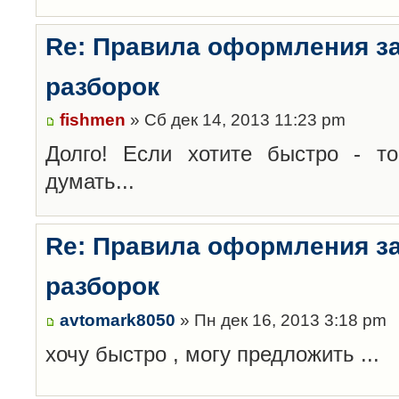
Re: Правила оформления з
разборок
fishmen
» Сб дек 14, 2013 11:23 pm
Долго! Если хотите быстро - то
думать...
Re: Правила оформления з
разборок
avtomark8050
» Пн дек 16, 2013 3:18 pm
хочу быстро , могу предложить ...