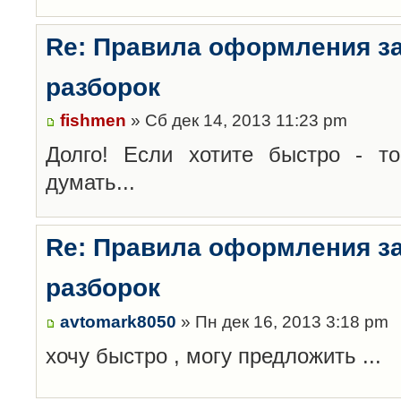
Re: Правила оформления з
разборок
fishmen
» Сб дек 14, 2013 11:23 pm
Долго! Если хотите быстро - то
думать...
Re: Правила оформления з
разборок
avtomark8050
» Пн дек 16, 2013 3:18 pm
хочу быстро , могу предложить ...