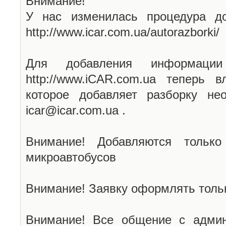
Внимание!
У нас изменилась процедура до
http://www.icar.com.ua/autorazborki/
Для добавления информаци
http://www.iCAR.com.ua теперь 
которое добавляет разборку не
icar@icar.com.ua .
Внимание! Добавляются только
микроавтобусов
Внимание! Заявку оформлять тольк
Внимание! Все общение с админ