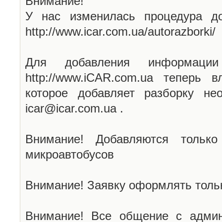
Внимание!
У нас изменилась процедура до
http://www.icar.com.ua/autorazborki/
Для добавления информаци
http://www.iCAR.com.ua теперь 
которое добавляет разборку не
icar@icar.com.ua .
Внимание! Добавляются только
микроавтобусов
Внимание! Заявку оформлять тольк
Внимание! Все общение с админ