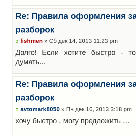
Re: Правила оформления з
разборок
fishmen
» Сб дек 14, 2013 11:23 pm
Долго! Если хотите быстро - то
думать...
Re: Правила оформления з
разборок
avtomark8050
» Пн дек 16, 2013 3:18 pm
хочу быстро , могу предложить ...