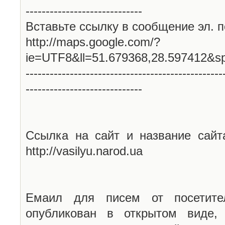
-----------------------------
Вставьте ссылку в сообщение эл. п
http://maps.google.com/?
ie=UTF8&ll=51.679368,28.597412&s
-------------------------------------------------
-----------------------------
Ссылка на сайт и название сайт
http://vasilyu.narod.ua
Емаил для писем от посетите
опубликован в открытом виде,