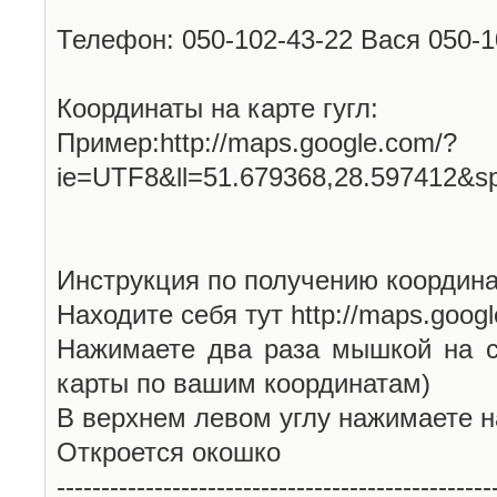
Телефон: 050-102-43-22 Вася 050-
Координаты на карте гугл:
Пример:http://maps.google.com/?
ie=UTF8&ll=51.679368,28.597412&s
Инструкция по получению координа
Находите себя тут http://maps.goog
Нажимаете два раза мышкой на с
карты по вашим координатам)
В верхнем левом углу нажимаете н
Откроется окошко
-------------------------------------------------