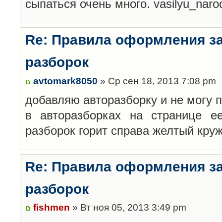
сыпаться очень много. vasilyu_nar
Re: Правила оформления з
разборок
avtomark8050
» Ср сен 18, 2013 7:08 pm
добавляю авторазборку и не могу 
в авторазборках на странице е
разборок горит справа желтый кру
Re: Правила оформления з
разборок
fishmen
» Вт ноя 05, 2013 3:49 pm