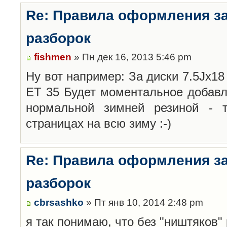
Re: Правила оформления з
разборок
fishmen
» Пн дек 16, 2013 5:46 pm
Ну вот например: За диски 7.5Jx18 
ET 35 Будет моментальное добавл
нормальной зимней резиной -
страницах на всю зиму :-)
Re: Правила оформления з
разборок
cbrsashko
» Пт янв 10, 2014 2:48 pm
я так понимаю, что без "ништяков"