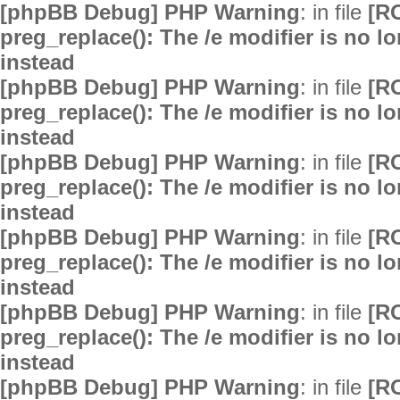
[phpBB Debug] PHP Warning
: in file
[R
preg_replace(): The /e modifier is no 
instead
[phpBB Debug] PHP Warning
: in file
[R
preg_replace(): The /e modifier is no 
instead
[phpBB Debug] PHP Warning
: in file
[R
preg_replace(): The /e modifier is no 
instead
[phpBB Debug] PHP Warning
: in file
[R
preg_replace(): The /e modifier is no 
instead
[phpBB Debug] PHP Warning
: in file
[R
preg_replace(): The /e modifier is no 
instead
[phpBB Debug] PHP Warning
: in file
[R