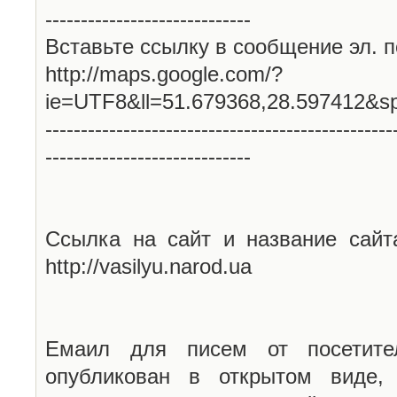
-----------------------------
Вставьте ссылку в сообщение эл. п
http://maps.google.com/?
ie=UTF8&ll=51.679368,28.597412&s
-------------------------------------------------
-----------------------------
Ссылка на сайт и название сайт
http://vasilyu.narod.ua
Емаил для писем от посетите
опубликован в открытом виде,