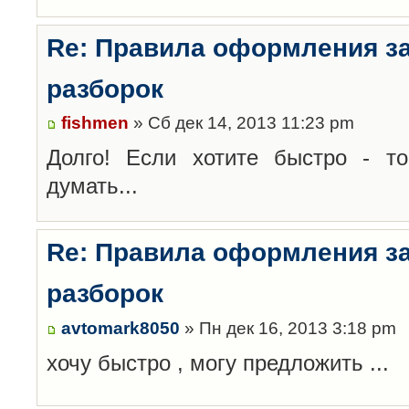
Re: Правила оформления з
разборок
fishmen
» Сб дек 14, 2013 11:23 pm
Долго! Если хотите быстро - то
думать...
Re: Правила оформления з
разборок
avtomark8050
» Пн дек 16, 2013 3:18 pm
хочу быстро , могу предложить ...