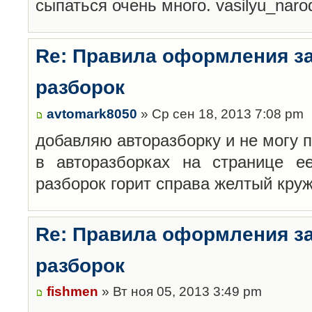
сыпаться очень много. vasilyu_nar
Re: Правила оформления з
разборок
avtomark8050
» Ср сен 18, 2013 7:08 pm
добавляю авторазборку и не могу 
в авторазборках на странице е
разборок горит справа желтый кру
Re: Правила оформления з
разборок
fishmen
» Вт ноя 05, 2013 3:49 pm