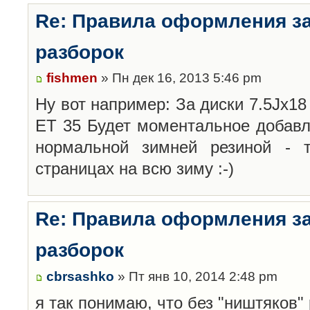
Re: Правила оформления з
разборок
fishmen
» Пн дек 16, 2013 5:46 pm
Ну вот например: За диски 7.5Jx18 
ET 35 Будет моментальное добавл
нормальной зимней резиной -
страницах на всю зиму :-)
Re: Правила оформления з
разборок
cbrsashko
» Пт янв 10, 2014 2:48 pm
я так понимаю, что без "ништяков"