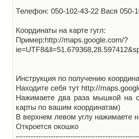
Телефон: 050-102-43-22 Вася 050-
Координаты на карте гугл:
Пример:http://maps.google.com/?
ie=UTF8&ll=51.679368,28.597412&s
Инструкция по получению координа
Находите себя тут http://maps.goog
Нажимаете два раза мышкой на с
карты по вашим координатам)
В верхнем левом углу нажимаете н
Откроется окошко
-------------------------------------------------