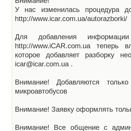
Внимание!
У нас изменилась процедура до
http://www.icar.com.ua/autorazborki/
Для добавления информаци
http://www.iCAR.com.ua теперь 
которое добавляет разборку не
icar@icar.com.ua .
Внимание! Добавляются только
микроавтобусов
Внимание! Заявку оформлять тольк
Внимание! Все общение с админ