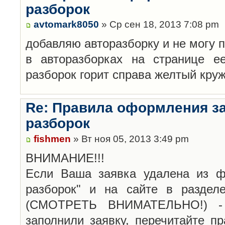
разборок
avtomark8050
» Ср сен 18, 2013 7:08 pm
добавляю авторазборку и не могу 
в авторазборках на странице е
разборок горит справа желтый кру
Re: Правила оформления з
разборок
fishmen
» Вт ноя 05, 2013 3:49 pm
ВНИМАНИЕ!!!
Если Ваша заявка удалена из ф
разборок" и на сайте в раздел
(СМОТРЕТЬ ВНИМАТЕЛЬНО!) -
заполнили заявку, перечитайте п