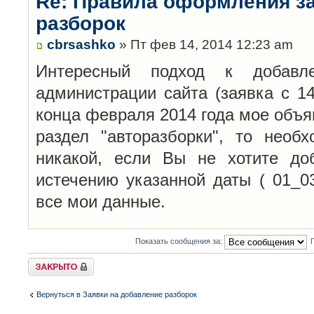
Re: Правила оформления з
разборок
cbrsashko
» Пт фев 14, 2014 12:23 am
Интересный подход к добавл
администрации сайта (заявка с 14
конца февраля 2014 года мое объя
раздел "авторазборки", то необ
никакой, если Вы не хотите до
истечению указанной даты ( 01_0
все мои данные.
Показать сообщения за:
Закрыто
Вернуться в Заявки на добавление разборок