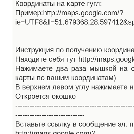
Координаты на карте гугл:
Пример:http://maps.google.com/?
ie=UTF8&ll=51.679368,28.597412&s
Инструкция по получению координа
Находите себя тут http://maps.goog
Нажимаете два раза мышкой на с
карты по вашим координатам)
В верхнем левом углу нажимаете н
Откроется окошко
-------------------------------------------------
-----------------------------
Вставьте ссылку в сообщение эл. п
http://maps.google.com/?