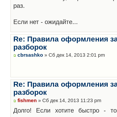
раз.
Если нет - ожидайте...
Re: Правила оформления з
разборок
cbrsashko
» Сб дек 14, 2013 2:01 pm
Re: Правила оформления з
разборок
fishmen
» Сб дек 14, 2013 11:23 pm
Долго! Если хотите быстро - то