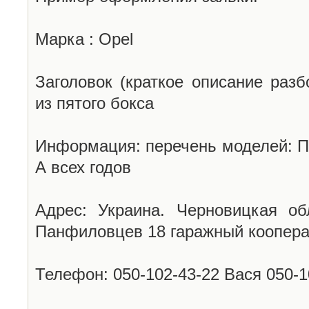
Марка : Opel
Заголовок (краткое описание разб
из пятого бокса
Информация: перечень моделей: П
А всех годов
Адрес: Украина. Черновицкая об
Панфиловцев 18 гаражный коопера
Телефон: 050-102-43-22 Вася 050-