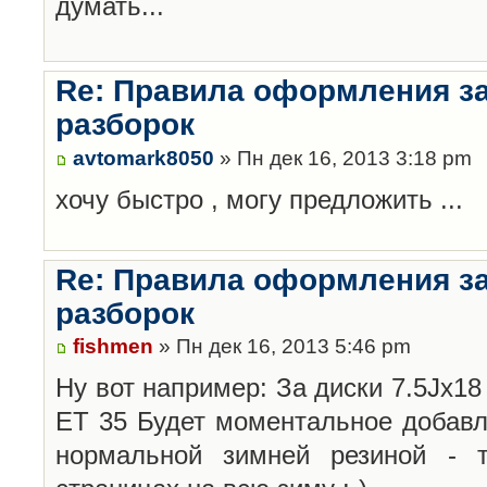
думать...
Re: Правила оформления з
разборок
avtomark8050
» Пн дек 16, 2013 3:18 pm
хочу быстро , могу предложить ...
Re: Правила оформления з
разборок
fishmen
» Пн дек 16, 2013 5:46 pm
Ну вот например: За диски 7.5Jx18 
ET 35 Будет моментальное добавл
нормальной зимней резиной -