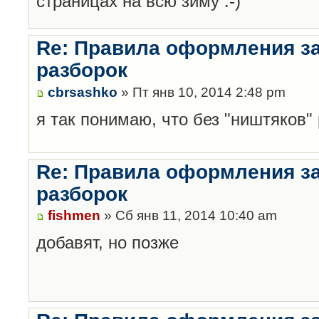
страницах на всю зиму :-)
Re: Правила оформления з
разборок
cbrsashko
» Пт янв 10, 2014 2:48 pm
я так понимаю, что без "ништяков"
Re: Правила оформления з
разборок
fishmen
» Сб янв 11, 2014 10:40 am
добавят, но позже