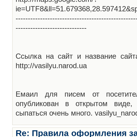
ie=UTF8&ll=51.679368,28.597412&s
-------------------------------------------------
-----------------------------
Ссылка на сайт и название сайт
http://vasilyu.narod.ua
Емаил для писем от посетите
опубликован в открытом виде,
сыпаться очень много. vasilyu_nar
Re: Правила оформления з