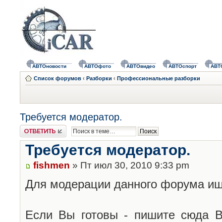
АВТОновости
АВТОфото
АВТОвидео
АВТОспорт
АВТ
Список форумов
‹
Разборки
‹
Профессиональные разборки
Требуется модератор.
Ответить
Требуется модератор.
fishmen
» Пт июл 30, 2010 9:33 pm
Для модерации данного форума ищ
Если Вы готовы - пишите сюда В