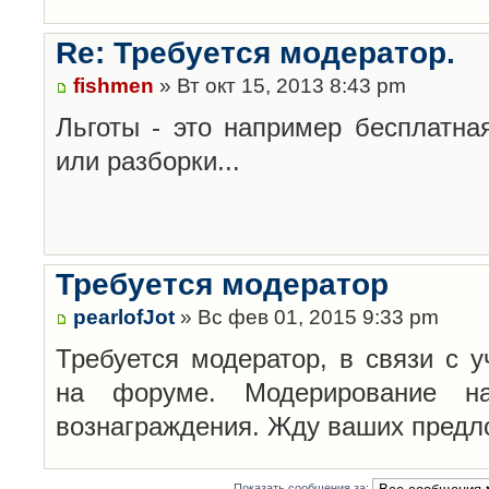
Re: Требуется модератор.
fishmen
» Вт окт 15, 2013 8:43 pm
Льготы - это например бесплатн
или разборки...
Требуется модератор
pearlofJot
» Вс фев 01, 2015 9:33 pm
Требуется модератор, в связи с 
на форуме. Модерирование н
вознаграждения. Жду ваших предл
Показать сообщения за: