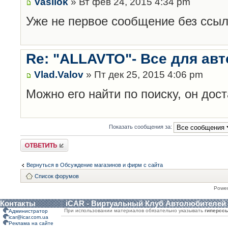
Vasilok
» Вт фев 24, 2015 4:34 pm
Уже не первое сообщение без ссыл
Re: "ALLAVTO"- Все для авт
Vlad.Valov
» Пт дек 25, 2015 4:06 pm
Можно его найти по поиску, он дос
Показать сообщения за:
Ответить
Вернуться в Обсуждение магазинов и фирм с сайта
Список форумов
Powe
Контакты
iCAR - Виртуальный Клуб Автолюбителей
При использовании материалов обязательно указывать
гиперсс
Администратор
icar@icar.com.ua
Реклама на сайте