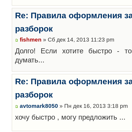
Re: Правила оформления з
разборок
fishmen
» Сб дек 14, 2013 11:23 pm
Долго! Если хотите быстро - то
думать...
Re: Правила оформления з
разборок
avtomark8050
» Пн дек 16, 2013 3:18 pm
хочу быстро , могу предложить ...