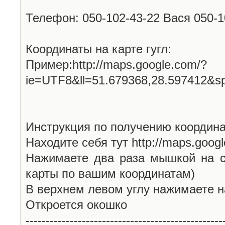
Телефон: 050-102-43-22 Вася 050-
Координаты на карте гугл:
Пример:http://maps.google.com/?
ie=UTF8&ll=51.679368,28.597412&s
Инструкция по получению координа
Находите себя тут http://maps.goog
Нажимаете два раза мышкой на с
карты по вашим координатам)
В верхнем левом углу нажимаете н
Откроется окошко
-------------------------------------------------