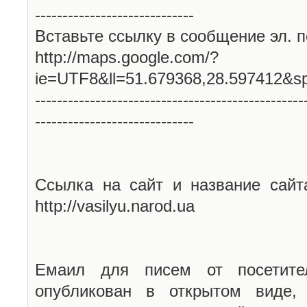
-----------------------------
Вставьте ссылку в сообщение эл. п
http://maps.google.com/?
ie=UTF8&ll=51.679368,28.597412&s
-------------------------------------------------
-----------------------------
Ссылка на сайт и название сайт
http://vasilyu.narod.ua
Емаил для писем от посетите
опубликован в открытом виде,