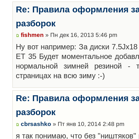
Re: Правила оформления з
разборок
fishmen
» Пн дек 16, 2013 5:46 pm
Ну вот например: За диски 7.5Jx18 
ET 35 Будет моментальное добавл
нормальной зимней резиной -
страницах на всю зиму :-)
Re: Правила оформления з
разборок
cbrsashko
» Пт янв 10, 2014 2:48 pm
я так понимаю, что без "ништяков"