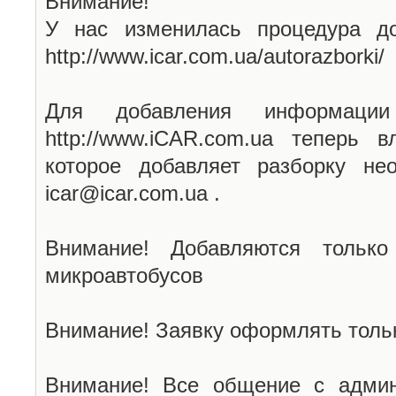
Внимание!
У нас изменилась процедура до
http://www.icar.com.ua/autorazborki/
Для добавления информаци
http://www.iCAR.com.ua теперь 
которое добавляет разборку не
icar@icar.com.ua .
Внимание! Добавляются только
микроавтобусов
Внимание! Заявку оформлять тольк
Внимание! Все общение с админ