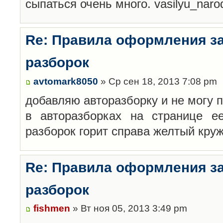
сыпаться очень много. vasilyu_nar
Re: Правила оформления з
разборок
avtomark8050
» Ср сен 18, 2013 7:08 pm
добавляю авторазборку и не могу 
в авторазборках на странице е
разборок горит справа желтый кру
Re: Правила оформления з
разборок
fishmen
» Вт ноя 05, 2013 3:49 pm