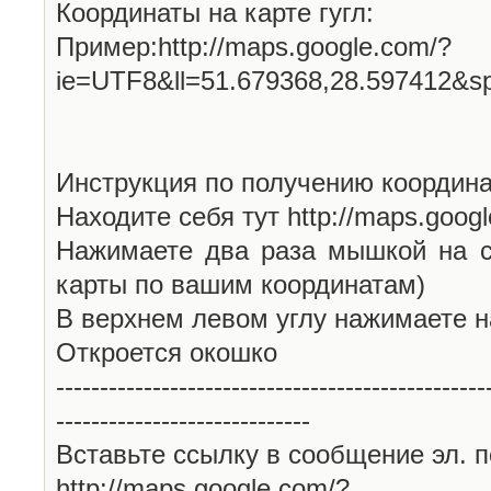
Координаты на карте гугл:
Пример:http://maps.google.com/?
ie=UTF8&ll=51.679368,28.597412&s
Инструкция по получению координа
Находите себя тут http://maps.goog
Нажимаете два раза мышкой на с
карты по вашим координатам)
В верхнем левом углу нажимаете н
Откроется окошко
-------------------------------------------------
-----------------------------
Вставьте ссылку в сообщение эл. п
http://maps.google.com/?