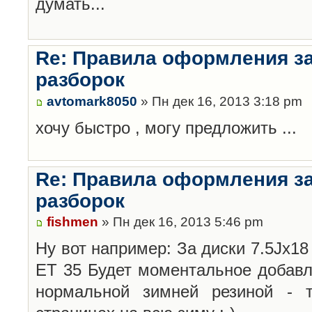
думать...
Re: Правила оформления з
разборок
avtomark8050
» Пн дек 16, 2013 3:18 pm
хочу быстро , могу предложить ...
Re: Правила оформления з
разборок
fishmen
» Пн дек 16, 2013 5:46 pm
Ну вот например: За диски 7.5Jx18 
ET 35 Будет моментальное добавл
нормальной зимней резиной -