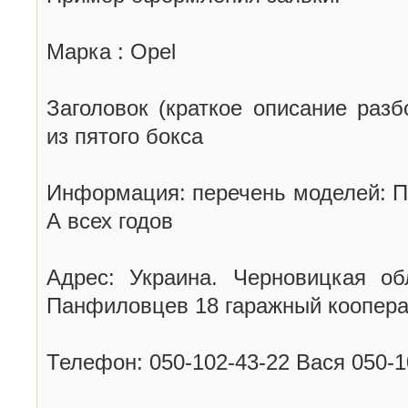
Марка : Opel
Заголовок (краткое описание разб
из пятого бокса
Информация: перечень моделей: П
А всех годов
Адрес: Украина. Черновицкая об
Панфиловцев 18 гаражный коопера
Телефон: 050-102-43-22 Вася 050-