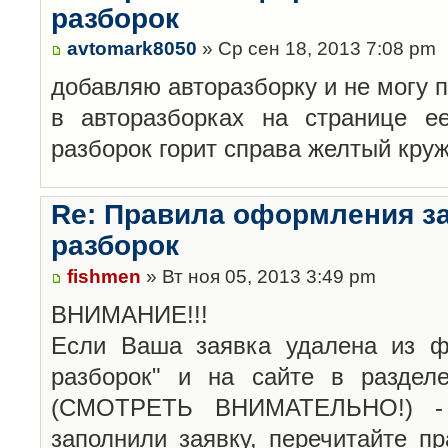
разборок
avtomark8050
» Ср сен 18, 2013 7:08 pm
добавляю авторазборку и не могу 
в авторазборках на странице е
разборок горит справа желтый кру
Re: Правила оформления з
разборок
fishmen
» Вт ноя 05, 2013 3:49 pm
ВНИМАНИЕ!!!
Если Ваша заявка удалена из ф
разборок" и на сайте в раздел
(СМОТРЕТЬ ВНИМАТЕЛЬНО!) -
заполнили заявку, перечитайте п