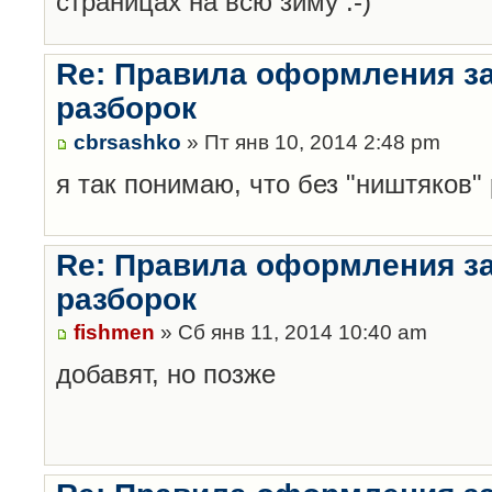
страницах на всю зиму :-)
Re: Правила оформления з
разборок
cbrsashko
» Пт янв 10, 2014 2:48 pm
я так понимаю, что без "ништяков"
Re: Правила оформления з
разборок
fishmen
» Сб янв 11, 2014 10:40 am
добавят, но позже