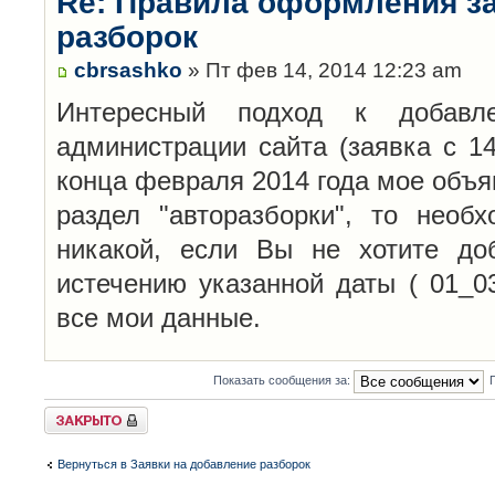
Re: Правила оформления з
разборок
cbrsashko
» Пт фев 14, 2014 12:23 am
Интересный подход к добавл
администрации сайта (заявка с 14
конца февраля 2014 года мое объя
раздел "авторазборки", то необ
никакой, если Вы не хотите до
истечению указанной даты ( 01_0
все мои данные.
Показать сообщения за:
Закрыто
Вернуться в Заявки на добавление разборок