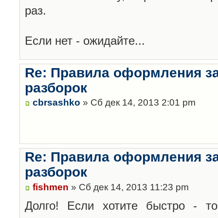
раз.
Если нет - ожидайте...
Re: Правила оформления з
разборок
cbrsashko
» Сб дек 14, 2013 2:01 pm
Re: Правила оформления з
разборок
fishmen
» Сб дек 14, 2013 11:23 pm
Долго! Если хотите быстро - то