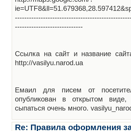
ie=UTF8&ll=51.679368,28.597412&s
-------------------------------------------------
-----------------------------
Ссылка на сайт и название сайт
http://vasilyu.narod.ua
Емаил для писем от посетите
опубликован в открытом виде,
сыпаться очень много. vasilyu_nar
Re: Правила оформления з