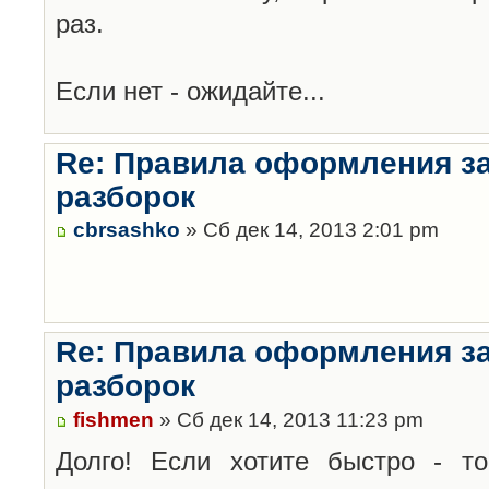
раз.
Если нет - ожидайте...
Re: Правила оформления з
разборок
cbrsashko
» Сб дек 14, 2013 2:01 pm
Re: Правила оформления з
разборок
fishmen
» Сб дек 14, 2013 11:23 pm
Долго! Если хотите быстро - то