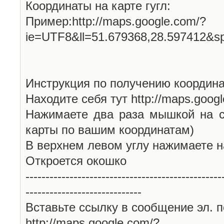
Координаты на карте гугл:
Пример:http://maps.google.com/?
ie=UTF8&ll=51.679368,28.597412&s
Инструкция по получению координа
Находите себя тут http://maps.goog
Нажимаете два раза мышкой на с
карты по вашим координатам)
В верхнем левом углу нажимаете н
Откроется окошко
-------------------------------------------------
-----------------------------
Вставьте ссылку в сообщение эл. п
http://maps.google.com/?