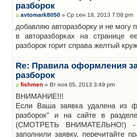
разборок
avtomark8050
» Ср сен 18, 2013 7:08 pm
добавляю авторазборку и не могу 
в авторазборках на странице е
разборок горит справа желтый кру
Re: Правила оформления з
разборок
fishmen
» Вт ноя 05, 2013 3:49 pm
ВНИМАНИЕ!!!
Если Ваша заявка удалена из ф
разборок" и на сайте в раздел
(СМОТРЕТЬ ВНИМАТЕЛЬНО!) -
заполнили заявку, перечитайте п