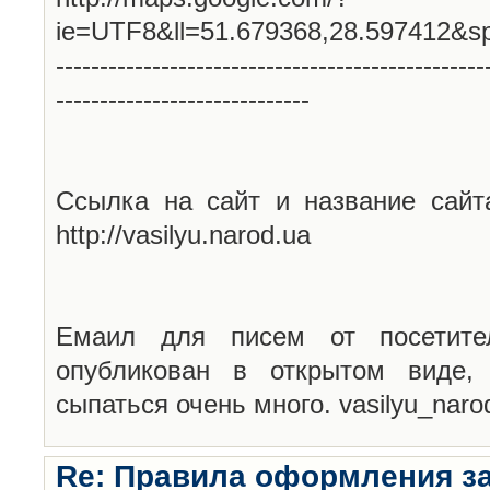
ie=UTF8&ll=51.679368,28.597412&s
-------------------------------------------------
-----------------------------
Ссылка на сайт и название сайт
http://vasilyu.narod.ua
Емаил для писем от посетите
опубликован в открытом виде,
сыпаться очень много. vasilyu_nar
Re: Правила оформления з