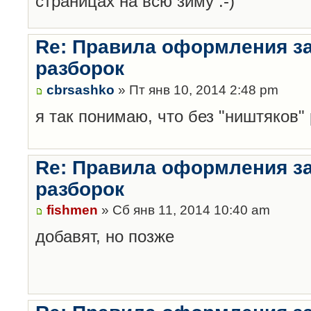
страницах на всю зиму :-)
Re: Правила оформления з
разборок
cbrsashko
» Пт янв 10, 2014 2:48 pm
я так понимаю, что без "ништяков"
Re: Правила оформления з
разборок
fishmen
» Сб янв 11, 2014 10:40 am
добавят, но позже