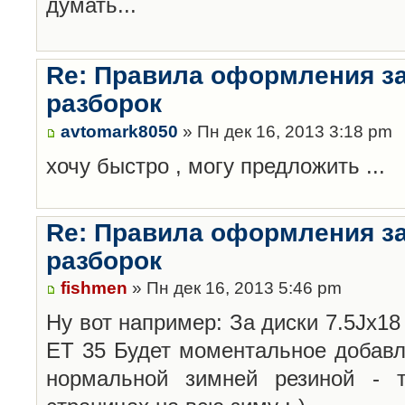
думать...
Re: Правила оформления з
разборок
avtomark8050
» Пн дек 16, 2013 3:18 pm
хочу быстро , могу предложить ...
Re: Правила оформления з
разборок
fishmen
» Пн дек 16, 2013 5:46 pm
Ну вот например: За диски 7.5Jx18 
ET 35 Будет моментальное добавл
нормальной зимней резиной -