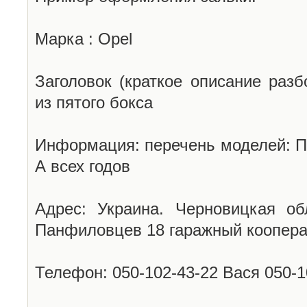
Марка : Opel
Заголовок (краткое описание разб
из пятого бокса
Информация: перечень моделей: П
А всех годов
Адрес: Украина. Черновицкая об
Панфиловцев 18 гаражный коопера
Телефон: 050-102-43-22 Вася 050-