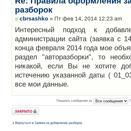
Re: Правила оформления з
разборок
cbrsashko
» Пт фев 14, 2014 12:23 am
Интересный подход к добавл
администрации сайта (заявка с 14
конца февраля 2014 года мое объя
раздел "авторазборки", то необ
никакой, если Вы не хотите до
истечению указанной даты ( 01_0
все мои данные.
Показать сообщения за:
Закрыто
Вернуться в Заявки на добавление разборок