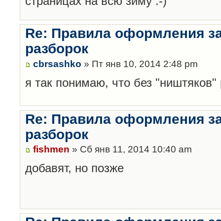
страницах на всю зиму :-)
Re: Правила оформления з
разборок
cbrsashko
» Пт янв 10, 2014 2:48 pm
я так понимаю, что без "ништяков"
Re: Правила оформления з
разборок
fishmen
» Сб янв 11, 2014 10:40 am
добавят, но позже