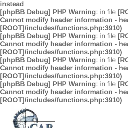
instead
[phpBB Debug] PHP Warning
: in file
[R
Cannot modify header information - hea
[ROOT]/includes/functions.php:3910)
[phpBB Debug] PHP Warning
: in file
[R
Cannot modify header information - hea
[ROOT]/includes/functions.php:3910)
[phpBB Debug] PHP Warning
: in file
[R
Cannot modify header information - hea
[ROOT]/includes/functions.php:3910)
[phpBB Debug] PHP Warning
: in file
[R
Cannot modify header information - hea
[ROOT]/includes/functions.php:3910)