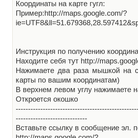
Координаты на карте гугл:
Пример:http://maps.google.com/?
ie=UTF8&ll=51.679368,28.597412&s
Инструкция по получению координа
Находите себя тут http://maps.goog
Нажимаете два раза мышкой на с
карты по вашим координатам)
В верхнем левом углу нажимаете н
Откроется окошко
-------------------------------------------------
-----------------------------
Вставьте ссылку в сообщение эл. п
http://maps.google.com/?