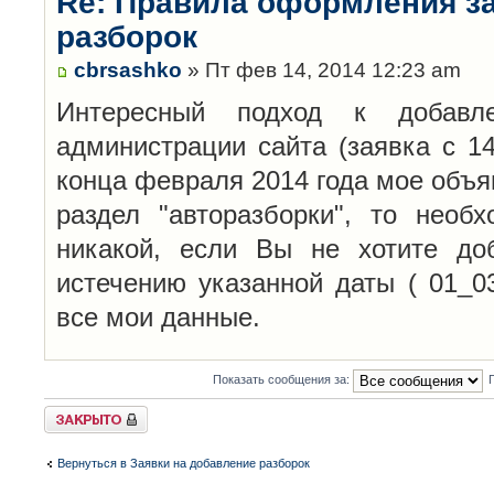
Re: Правила оформления з
разборок
cbrsashko
» Пт фев 14, 2014 12:23 am
Интересный подход к добавл
администрации сайта (заявка с 14
конца февраля 2014 года мое объя
раздел "авторазборки", то необ
никакой, если Вы не хотите до
истечению указанной даты ( 01_0
все мои данные.
Показать сообщения за:
Закрыто
Вернуться в Заявки на добавление разборок