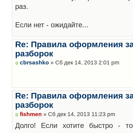
раз.
Если нет - ожидайте...
Re: Правила оформления з
разборок
cbrsashko
» Сб дек 14, 2013 2:01 pm
Re: Правила оформления з
разборок
fishmen
» Сб дек 14, 2013 11:23 pm
Долго! Если хотите быстро - то