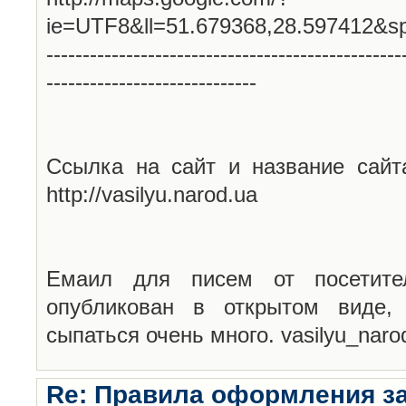
ie=UTF8&ll=51.679368,28.597412&s
-------------------------------------------------
-----------------------------
Ссылка на сайт и название сайт
http://vasilyu.narod.ua
Емаил для писем от посетите
опубликован в открытом виде,
сыпаться очень много. vasilyu_nar
Re: Правила оформления з