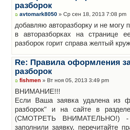
разборок
avtomark8050
» Ср сен 18, 2013 7:08 pm
добавляю авторазборку и не могу 
в авторазборках на странице е
разборок горит справа желтый кру
Re: Правила оформления з
разборок
fishmen
» Вт ноя 05, 2013 3:49 pm
ВНИМАНИЕ!!!
Если Ваша заявка удалена из ф
разборок" и на сайте в раздел
(СМОТРЕТЬ ВНИМАТЕЛЬНО!) -
заполнили заявку, перечитайте п