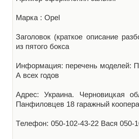
Марка : Opel
Заголовок (краткое описание разб
из пятого бокса
Информация: перечень моделей: П
А всех годов
Адрес: Украина. Черновицкая об
Панфиловцев 18 гаражный коопера
Телефон: 050-102-43-22 Вася 050-