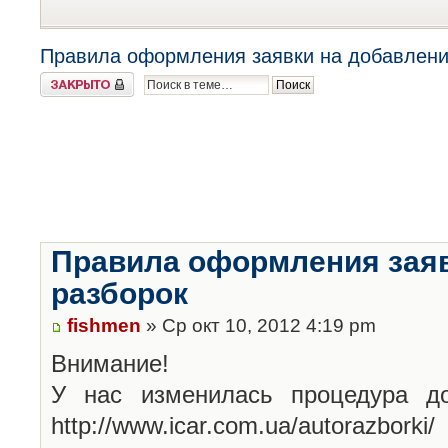
Правила оформления заявки на добавлени
Закрыто
Правила оформления заяв
разборок
fishmen
» Ср окт 10, 2012 4:19 pm
Внимание!
У нас изменилась процедура до
http://www.icar.com.ua/autorazborki/