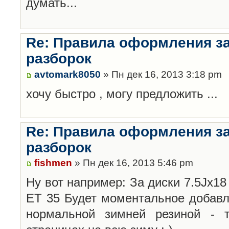
думать...
Re: Правила оформления з
разборок
avtomark8050
» Пн дек 16, 2013 3:18 pm
хочу быстро , могу предложить ...
Re: Правила оформления з
разборок
fishmen
» Пн дек 16, 2013 5:46 pm
Ну вот например: За диски 7.5Jx18 
ET 35 Будет моментальное добавл
нормальной зимней резиной -