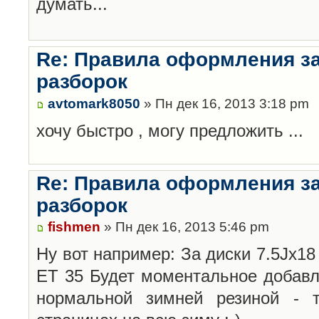
думать...
Re: Правила оформления з
разборок
avtomark8050
» Пн дек 16, 2013 3:18 pm
хочу быстро , могу предложить ...
Re: Правила оформления з
разборок
fishmen
» Пн дек 16, 2013 5:46 pm
Ну вот например: За диски 7.5Jx18 
ET 35 Будет моментальное добавл
нормальной зимней резиной -