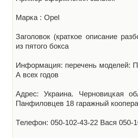
Марка : Opel
Заголовок (краткое описание разб
из пятого бокса
Информация: перечень моделей: П
А всех годов
Адрес: Украина. Черновицкая об
Панфиловцев 18 гаражный коопера
Телефон: 050-102-43-22 Вася 050-