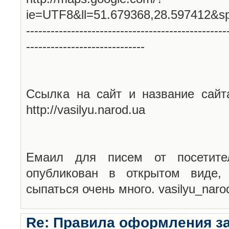
ie=UTF8&ll=51.679368,28.597412&s
-------------------------------------------------
-----------------------------
Ссылка на сайт и название сайт
http://vasilyu.narod.ua
Емаил для писем от посетите
опубликован в открытом виде,
сыпаться очень много. vasilyu_nar
Re: Правила оформления з