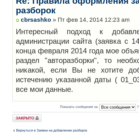
Re: Правила оформления з
разборок
cbrsashko
» Пт фев 14, 2014 12:23 am
Интересный подход к добавл
администрации сайта (заявка с 14
конца февраля 2014 года мое объя
раздел "авторазборки", то необ
никакой, если Вы не хотите до
истечению указанной даты ( 01_0
все мои данные.
Показать сообщения за:
Закрыто
Вернуться в Заявки на добавление разборок