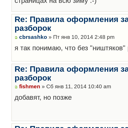
страницах на всю зиму :-)
Re: Правила оформления з
разборок
cbrsashko
» Пт янв 10, 2014 2:48 pm
я так понимаю, что без "ништяков"
Re: Правила оформления з
разборок
fishmen
» Сб янв 11, 2014 10:40 am
добавят, но позже