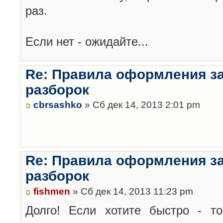
раз.
Если нет - ожидайте...
Re: Правила оформления з
разборок
cbrsashko
» Сб дек 14, 2013 2:01 pm
Re: Правила оформления з
разборок
fishmen
» Сб дек 14, 2013 11:23 pm
Долго! Если хотите быстро - то