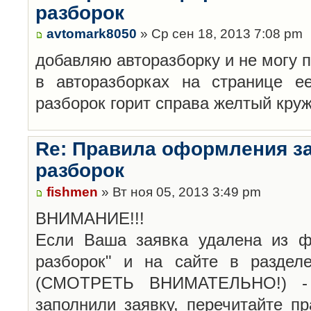
разборок
avtomark8050
» Ср сен 18, 2013 7:08 pm
добавляю авторазборку и не могу 
в авторазборках на странице е
разборок горит справа желтый кру
Re: Правила оформления з
разборок
fishmen
» Вт ноя 05, 2013 3:49 pm
ВНИМАНИЕ!!!
Если Ваша заявка удалена из ф
разборок" и на сайте в раздел
(СМОТРЕТЬ ВНИМАТЕЛЬНО!) -
заполнили заявку, перечитайте п