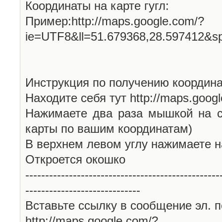
Координаты на карте гугл:
Пример:http://maps.google.com/?
ie=UTF8&ll=51.679368,28.597412&s
Инструкция по получению координа
Находите себя тут http://maps.goog
Нажимаете два раза мышкой на с
карты по вашим координатам)
В верхнем левом углу нажимаете н
Откроется окошко
-------------------------------------------------
-----------------------------
Вставьте ссылку в сообщение эл. п
http://maps.google.com/?