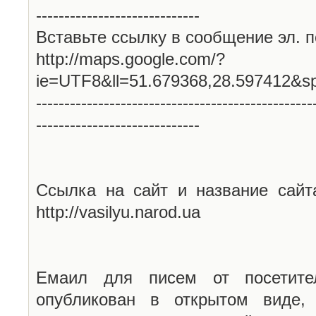
-----------------------------
Вставьте ссылку в сообщение эл. п
http://maps.google.com/?
ie=UTF8&ll=51.679368,28.597412&s
-------------------------------------------------
-----------------------------
Ссылка на сайт и название сайт
http://vasilyu.narod.ua
Емаил для писем от посетите
опубликован в открытом виде,