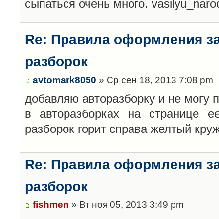
сыпаться очень много. vasilyu_nar
Re: Правила оформления з
разборок
avtomark8050
» Ср сен 18, 2013 7:08 pm
добавляю авторазборку и не могу 
в авторазборках на странице е
разборок горит справа желтый кру
Re: Правила оформления з
разборок
fishmen
» Вт ноя 05, 2013 3:49 pm