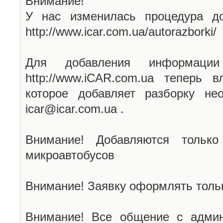
Внимание!
У нас изменилась процедура до
http://www.icar.com.ua/autorazborki/
Для добавления информаци
http://www.iCAR.com.ua теперь 
которое добавляет разборку не
icar@icar.com.ua .
Внимание! Добавляются только
микроавтобусов
Внимание! Заявку оформлять тольк
Внимание! Все общение с админ