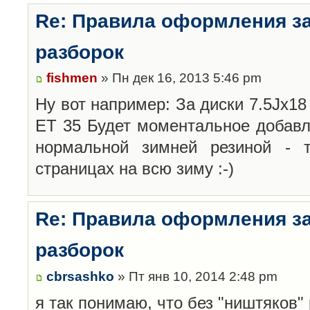
Re: Правила оформления з
разборок
fishmen
» Пн дек 16, 2013 5:46 pm
Ну вот например: За диски 7.5Jx18 
ET 35 Будет моментальное добавл
нормальной зимней резиной -
страницах на всю зиму :-)
Re: Правила оформления з
разборок
cbrsashko
» Пт янв 10, 2014 2:48 pm
я так понимаю, что без "ништяков"