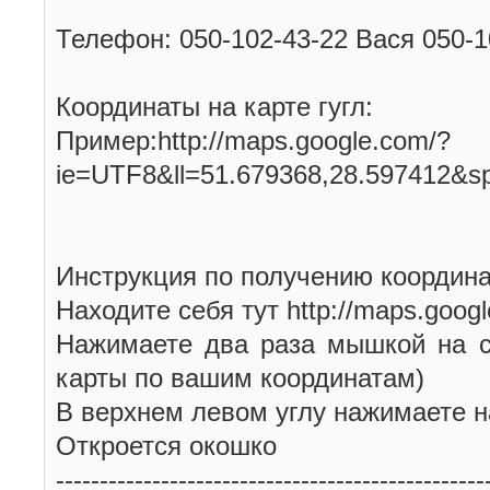
Телефон: 050-102-43-22 Вася 050-
Координаты на карте гугл:
Пример:http://maps.google.com/?
ie=UTF8&ll=51.679368,28.597412&s
Инструкция по получению координа
Находите себя тут http://maps.goog
Нажимаете два раза мышкой на с
карты по вашим координатам)
В верхнем левом углу нажимаете н
Откроется окошко
-------------------------------------------------