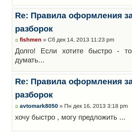
Re: Правила оформления з
разборок
fishmen
» Сб дек 14, 2013 11:23 pm
Долго! Если хотите быстро - то
думать...
Re: Правила оформления з
разборок
avtomark8050
» Пн дек 16, 2013 3:18 pm
хочу быстро , могу предложить ...