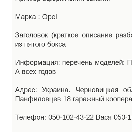
Марка : Opel
Заголовок (краткое описание разб
из пятого бокса
Информация: перечень моделей: П
А всех годов
Адрес: Украина. Черновицкая об
Панфиловцев 18 гаражный коопера
Телефон: 050-102-43-22 Вася 050-