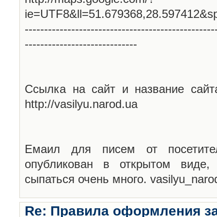
ie=UTF8&ll=51.679368,28.597412&s
-------------------------------------------------
-----------------------------
Ссылка на сайт и название сайт
http://vasilyu.narod.ua
Емаил для писем от посетите
опубликован в открытом виде,
сыпаться очень много. vasilyu_nar
Re: Правила оформления з