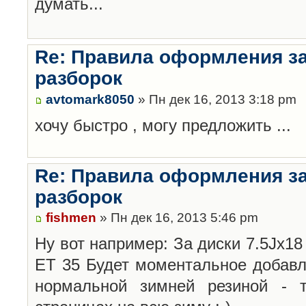
думать...
Re: Правила оформления з
разборок
avtomark8050
» Пн дек 16, 2013 3:18 pm
хочу быстро , могу предложить ...
Re: Правила оформления з
разборок
fishmen
» Пн дек 16, 2013 5:46 pm
Ну вот например: За диски 7.5Jx18 
ET 35 Будет моментальное добавл
нормальной зимней резиной -