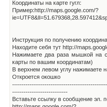
Координаты на карте гугл:
Пример:http://maps.google.com/?
ie=UTF8&ll=51.679368,28.597412&s
Инструкция по получению координа
Находите себя тут http://maps.goog
Нажимаете два раза мышкой на с
карты по вашим координатам)
В верхнем левом углу нажимаете н
Откроется окошко
-------------------------------------------------
-----------------------------
Вставьте ссылку в сообщение эл. п
http://maps.google.com/?