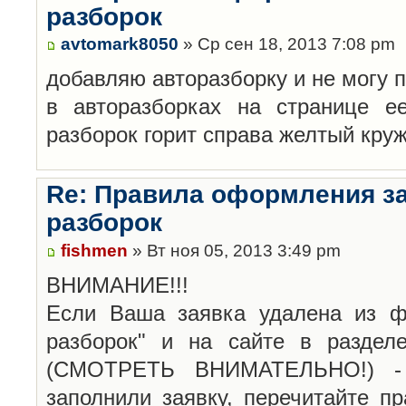
разборок
avtomark8050
» Ср сен 18, 2013 7:08 pm
добавляю авторазборку и не могу 
в авторазборках на странице е
разборок горит справа желтый кру
Re: Правила оформления з
разборок
fishmen
» Вт ноя 05, 2013 3:49 pm
ВНИМАНИЕ!!!
Если Ваша заявка удалена из ф
разборок" и на сайте в раздел
(СМОТРЕТЬ ВНИМАТЕЛЬНО!) -
заполнили заявку, перечитайте п