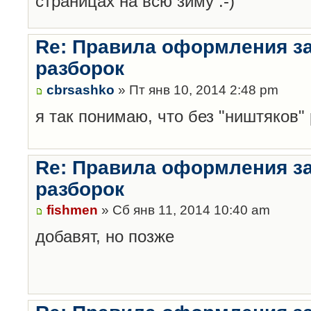
страницах на всю зиму :-)
Re: Правила оформления з
разборок
cbrsashko
» Пт янв 10, 2014 2:48 pm
я так понимаю, что без "ништяков"
Re: Правила оформления з
разборок
fishmen
» Сб янв 11, 2014 10:40 am
добавят, но позже