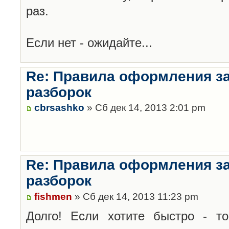
раз.
Если нет - ожидайте...
Re: Правила оформления з
разборок
cbrsashko
» Сб дек 14, 2013 2:01 pm
Re: Правила оформления з
разборок
fishmen
» Сб дек 14, 2013 11:23 pm
Долго! Если хотите быстро - то