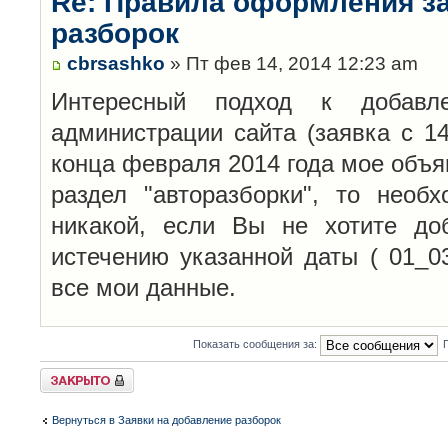
Re: Правила оформления з
разборок
cbrsashko
» Пт фев 14, 2014 12:23 am
Интересный подход к добавл
администрации сайта (заявка с 14
конца февраля 2014 года мое объя
раздел "авторазборки", то необ
никакой, если Вы не хотите до
истечению указанной даты ( 01_0
все мои данные.
Показать сообщения за:
Закрыто
Вернуться в Заявки на добавление разборок