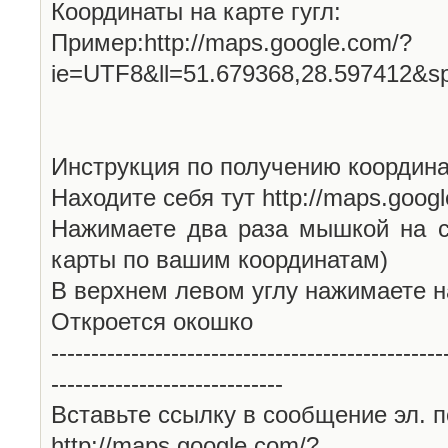
Координаты на карте гугл:
Пример:http://maps.google.com/?
ie=UTF8&ll=51.679368,28.597412&s
Инструкция по получению координа
Находите себя тут http://maps.goog
Нажимаете два раза мышкой на с
карты по вашим координатам)
В верхнем левом углу нажимаете н
Откроется окошко
-------------------------------------------------
-----------------------------
Вставьте ссылку в сообщение эл. п
http://maps.google.com/?