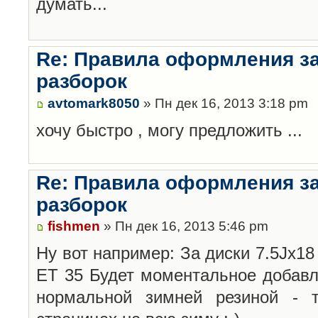
думать...
Re: Правила оформления з
разборок
avtomark8050
» Пн дек 16, 2013 3:18 pm
хочу быстро , могу предложить ...
Re: Правила оформления з
разборок
fishmen
» Пн дек 16, 2013 5:46 pm
Ну вот например: За диски 7.5Jx18 
ET 35 Будет моментальное добавл
нормальной зимней резиной -