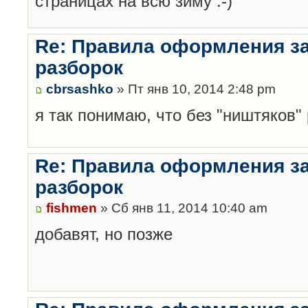
страницах на всю зиму :-)
Re: Правила оформления з
разборок
cbrsashko
» Пт янв 10, 2014 2:48 pm
я так понимаю, что без "ништяков"
Re: Правила оформления з
разборок
fishmen
» Сб янв 11, 2014 10:40 am
добавят, но позже