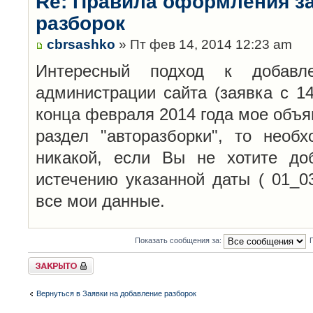
Re: Правила оформления з
разборок
cbrsashko
» Пт фев 14, 2014 12:23 am
Интересный подход к добавл
администрации сайта (заявка с 14
конца февраля 2014 года мое объя
раздел "авторазборки", то необ
никакой, если Вы не хотите до
истечению указанной даты ( 01_0
все мои данные.
Показать сообщения за:
Закрыто
Вернуться в Заявки на добавление разборок