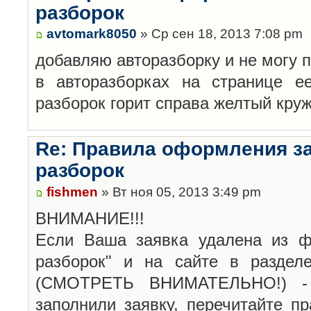
разборок
avtomark8050
» Ср сен 18, 2013 7:08 pm
добавляю авторазборку и не могу 
в авторазборках на странице е
разборок горит справа желтый кру
Re: Правила оформления з
разборок
fishmen
» Вт ноя 05, 2013 3:49 pm
ВНИМАНИЕ!!!
Если Ваша заявка удалена из ф
разборок" и на сайте в раздел
(СМОТРЕТЬ ВНИМАТЕЛЬНО!) -
заполнили заявку, перечитайте п