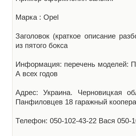
Марка : Opel
Заголовок (краткое описание разб
из пятого бокса
Информация: перечень моделей: П
А всех годов
Адрес: Украина. Черновицкая об
Панфиловцев 18 гаражный коопера
Телефон: 050-102-43-22 Вася 050-