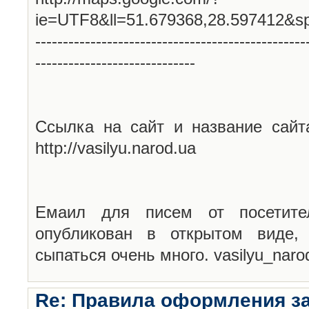
ie=UTF8&ll=51.679368,28.597412&s
-------------------------------------------------
-----------------------------
Ссылка на сайт и название сайт
http://vasilyu.narod.ua
Емаил для писем от посетите
опубликован в открытом виде,
сыпаться очень много. vasilyu_nar
Re: Правила оформления з