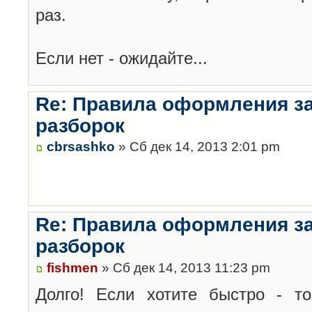
раз.
Если нет - ожидайте...
Re: Правила оформления з
разборок
cbrsashko
» Сб дек 14, 2013 2:01 pm
Re: Правила оформления з
разборок
fishmen
» Сб дек 14, 2013 11:23 pm
Долго! Если хотите быстро - то