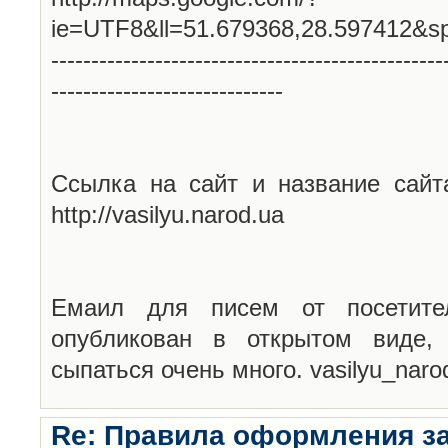
ie=UTF8&ll=51.679368,28.597412&s
-------------------------------------------------
-----------------------------
Ссылка на сайт и название сайт
http://vasilyu.narod.ua
Емаил для писем от посетите
опубликован в открытом виде,
сыпаться очень много. vasilyu_nar
Re: Правила оформления з