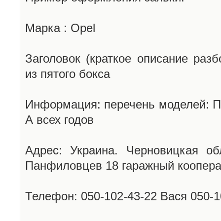
Марка : Opel
Заголовок (краткое описание разб
из пятого бокса
Информация: перечень моделей: П
А всех годов
Адрес: Украина. Черновицкая об
Панфиловцев 18 гаражный коопера
Телефон: 050-102-43-22 Вася 050-