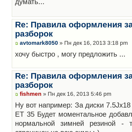
думать...
Re: Правила оформления з
разборок
avtomark8050
» Пн дек 16, 2013 3:18 pm
хочу быстро , могу предложить ...
Re: Правила оформления з
разборок
fishmen
» Пн дек 16, 2013 5:46 pm
Ну вот например: За диски 7.5Jx18 
ET 35 Будет моментальное добавл
нормальной зимней резиной -