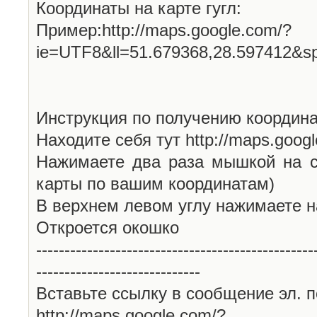
Координаты на карте гугл:
Пример:http://maps.google.com/?
ie=UTF8&ll=51.679368,28.597412&s
Инструкция по получению координа
Находите себя тут http://maps.goog
Нажимаете два раза мышкой на с
карты по вашим координатам)
В верхнем левом углу нажимаете н
Откроется окошко
-------------------------------------------------
-----------------------------
Вставьте ссылку в сообщение эл. п
http://maps.google.com/?