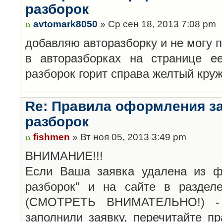
разборок
avtomark8050
» Ср сен 18, 2013 7:08 pm
добавляю авторазборку и не могу 
в авторазборках на странице е
разборок горит справа желтый кру
Re: Правила оформления з
разборок
fishmen
» Вт ноя 05, 2013 3:49 pm
ВНИМАНИЕ!!!
Если Ваша заявка удалена из ф
разборок" и на сайте в раздел
(СМОТРЕТЬ ВНИМАТЕЛЬНО!) -
заполнили заявку, перечитайте п