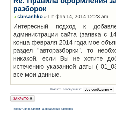
Re: Правила оформления з
разборок
cbrsashko
» Пт фев 14, 2014 12:23 am
Интересный подход к добавл
администрации сайта (заявка с 14
конца февраля 2014 года мое объя
раздел "авторазборки", то необ
никакой, если Вы не хотите до
истечению указанной даты ( 01_0
все мои данные.
Показать сообщения за:
Закрыто
Вернуться в Заявки на добавление разборок