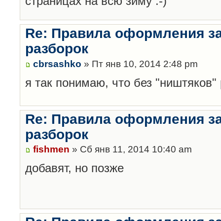
страницах на всю зиму :-)
Re: Правила оформления з
разборок
cbrsashko
» Пт янв 10, 2014 2:48 pm
я так понимаю, что без "ништяков"
Re: Правила оформления з
разборок
fishmen
» Сб янв 11, 2014 10:40 am
добавят, но позже