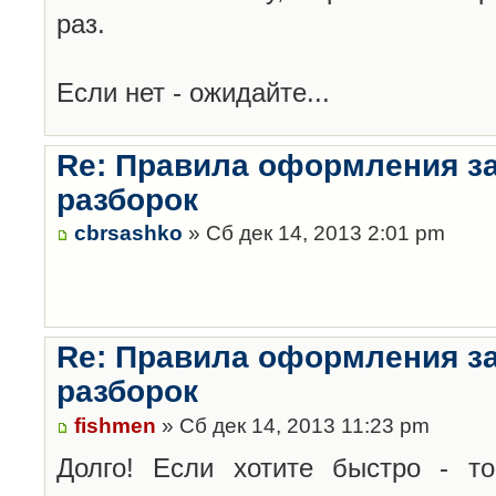
раз.
Если нет - ожидайте...
Re: Правила оформления з
разборок
cbrsashko
» Сб дек 14, 2013 2:01 pm
Re: Правила оформления з
разборок
fishmen
» Сб дек 14, 2013 11:23 pm
Долго! Если хотите быстро - то