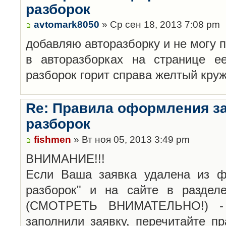
разборок
avtomark8050
» Ср сен 18, 2013 7:08 pm
добавляю авторазборку и не могу 
в авторазборках на странице е
разборок горит справа желтый кру
Re: Правила оформления з
разборок
fishmen
» Вт ноя 05, 2013 3:49 pm
ВНИМАНИЕ!!!
Если Ваша заявка удалена из ф
разборок" и на сайте в раздел
(СМОТРЕТЬ ВНИМАТЕЛЬНО!) -
заполнили заявку, перечитайте п