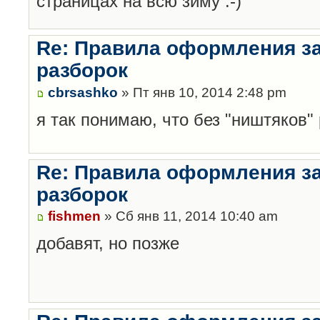
страницах на всю зиму :-)
Re: Правила оформления з
разборок
cbrsashko
» Пт янв 10, 2014 2:48 pm
я так понимаю, что без "ништяков"
Re: Правила оформления з
разборок
fishmen
» Сб янв 11, 2014 10:40 am
добавят, но позже