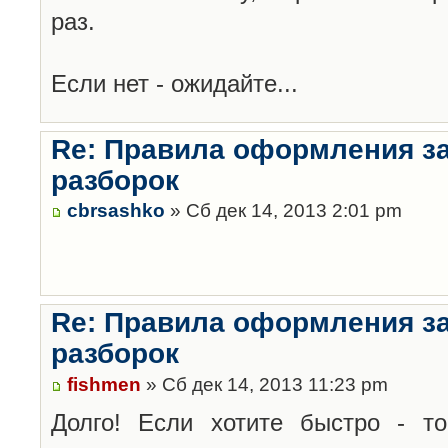
раз.
Если нет - ожидайте...
Re: Правила оформления з
разборок
cbrsashko
» Сб дек 14, 2013 2:01 pm
Re: Правила оформления з
разборок
fishmen
» Сб дек 14, 2013 11:23 pm
Долго! Если хотите быстро - то