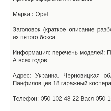
Марка : Opel
Заголовок (краткое описание разб
из пятого бокса
Информация: перечень моделей: П
А всех годов
Адрес: Украина. Черновицкая об
Панфиловцев 18 гаражный коопера
Телефон: 050-102-43-22 Вася 050-