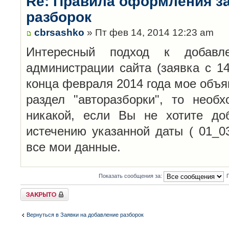
Re: Правила оформления з
разборок
cbrsashko
» Пт фев 14, 2014 12:23 am
Интересный подход к добавл
администрации сайта (заявка с 14
конца февраля 2014 года мое объя
раздел "авторазборки", то необ
никакой, если Вы не хотите до
истечению указанной даты ( 01_0
все мои данные.
Показать сообщения за:
Закрыто
Вернуться в Заявки на добавление разборок