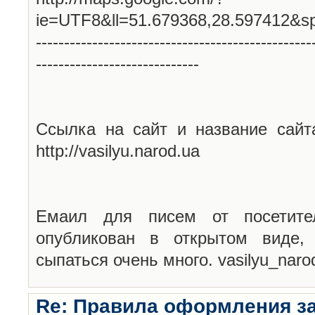
ie=UTF8&ll=51.679368,28.597412&s
-------------------------------------------------
-----------------------------
Ссылка на сайт и название сайт
http://vasilyu.narod.ua
Емаил для писем от посетите
опубликован в открытом виде,
сыпаться очень много. vasilyu_nar
Re: Правила оформления з