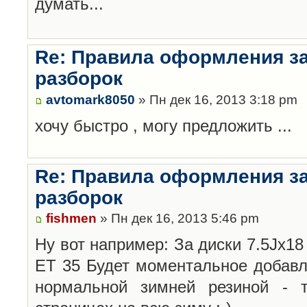
думать...
Re: Правила оформления з
разборок
avtomark8050
» Пн дек 16, 2013 3:18 pm
хочу быстро , могу предложить ...
Re: Правила оформления з
разборок
fishmen
» Пн дек 16, 2013 5:46 pm
Ну вот например: За диски 7.5Jx18 
ET 35 Будет моментальное добавл
нормальной зимней резиной -