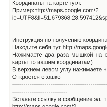
Координаты на карте гугл:
Пример:http://maps.google.com/?
ie=UTF8&ll=51.679368,28.597412&s
Инструкция по получению координа
Находите себя тут http://maps.goog
Нажимаете два раза мышкой на с
карты по вашим координатам)
В верхнем левом углу нажимаете н
Откроется окошко
-------------------------------------------------
-----------------------------
Вставьте ссылку в сообщение эл. п
http://maps.google.com/?