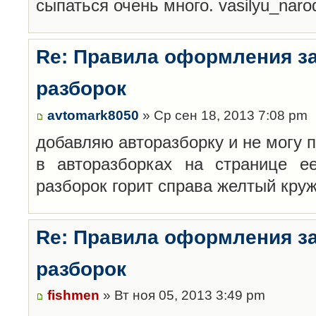
сыпаться очень много. vasilyu_nar
Re: Правила оформления з
разборок
avtomark8050
» Ср сен 18, 2013 7:08 pm
добавляю авторазборку и не могу 
в авторазборках на странице е
разборок горит справа желтый кру
Re: Правила оформления з
разборок
fishmen
» Вт ноя 05, 2013 3:49 pm