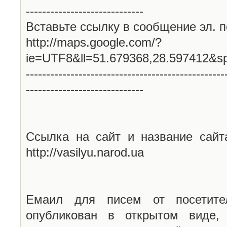
-----------------------------
Вставьте ссылку в сообщение эл. п
http://maps.google.com/?
ie=UTF8&ll=51.679368,28.597412&s
-------------------------------------------------
-----------------------------
Ссылка на сайт и название сайт
http://vasilyu.narod.ua
Емаил для писем от посетите
опубликован в открытом виде,