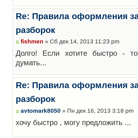
Re: Правила оформления з
разборок
fishmen
» Сб дек 14, 2013 11:23 pm
Долго! Если хотите быстро - то
думать...
Re: Правила оформления з
разборок
avtomark8050
» Пн дек 16, 2013 3:18 pm
хочу быстро , могу предложить ...