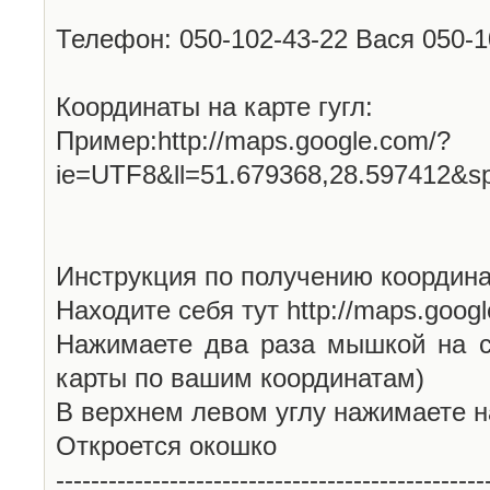
Телефон: 050-102-43-22 Вася 050-
Координаты на карте гугл:
Пример:http://maps.google.com/?
ie=UTF8&ll=51.679368,28.597412&s
Инструкция по получению координа
Находите себя тут http://maps.goog
Нажимаете два раза мышкой на с
карты по вашим координатам)
В верхнем левом углу нажимаете н
Откроется окошко
-------------------------------------------------