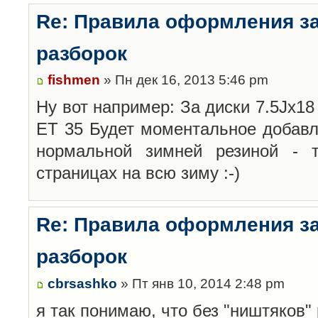
Re: Правила оформления з
разборок
fishmen
» Пн дек 16, 2013 5:46 pm
Ну вот например: За диски 7.5Jx18 
ET 35 Будет моментальное добавл
нормальной зимней резиной -
страницах на всю зиму :-)
Re: Правила оформления з
разборок
cbrsashko
» Пт янв 10, 2014 2:48 pm
я так понимаю, что без "ништяков"