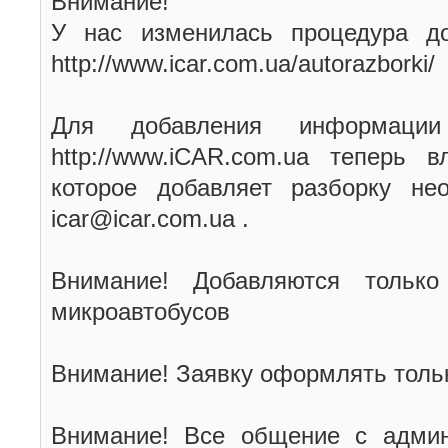
Внимание!
У нас изменилась процедура до
http://www.icar.com.ua/autorazborki/
Для добавления информаци
http://www.iCAR.com.ua теперь 
которое добавляет разборку не
icar@icar.com.ua .
Внимание! Добавляются только
микроавтобусов
Внимание! Заявку оформлять тольк
Внимание! Все общение с админ