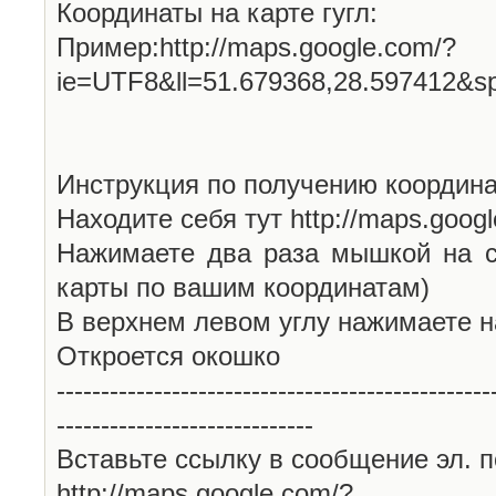
Координаты на карте гугл:
Пример:http://maps.google.com/?
ie=UTF8&ll=51.679368,28.597412&s
Инструкция по получению координа
Находите себя тут http://maps.goog
Нажимаете два раза мышкой на с
карты по вашим координатам)
В верхнем левом углу нажимаете н
Откроется окошко
-------------------------------------------------
-----------------------------
Вставьте ссылку в сообщение эл. п
http://maps.google.com/?