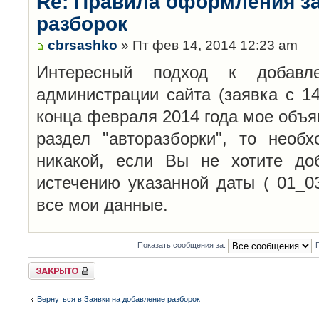
Re: Правила оформления з
разборок
cbrsashko
» Пт фев 14, 2014 12:23 am
Интересный подход к добавл
администрации сайта (заявка с 14
конца февраля 2014 года мое объя
раздел "авторазборки", то необ
никакой, если Вы не хотите до
истечению указанной даты ( 01_0
все мои данные.
Показать сообщения за:
Закрыто
Вернуться в Заявки на добавление разборок