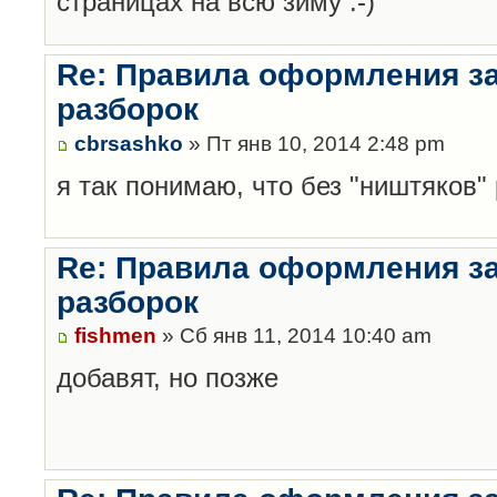
страницах на всю зиму :-)
Re: Правила оформления з
разборок
cbrsashko
» Пт янв 10, 2014 2:48 pm
я так понимаю, что без "ништяков"
Re: Правила оформления з
разборок
fishmen
» Сб янв 11, 2014 10:40 am
добавят, но позже