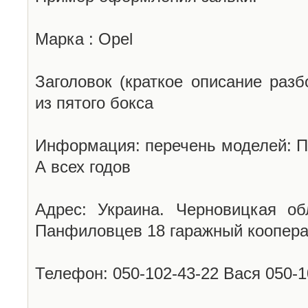
Марка : Opel
Заголовок (краткое описание разб
из пятого бокса
Информация: перечень моделей: П
А всех годов
Адрес: Украина. Черновицкая об
Панфиловцев 18 гаражный коопера
Телефон: 050-102-43-22 Вася 050-