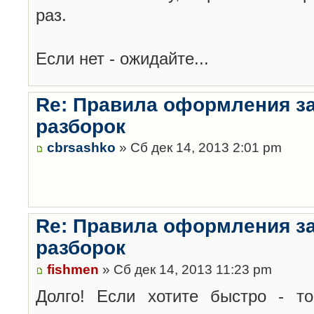
раз.
Если нет - ожидайте...
Re: Правила оформления з
разборок
cbrsashko
» Сб дек 14, 2013 2:01 pm
Re: Правила оформления з
разборок
fishmen
» Сб дек 14, 2013 11:23 pm
Долго! Если хотите быстро - то