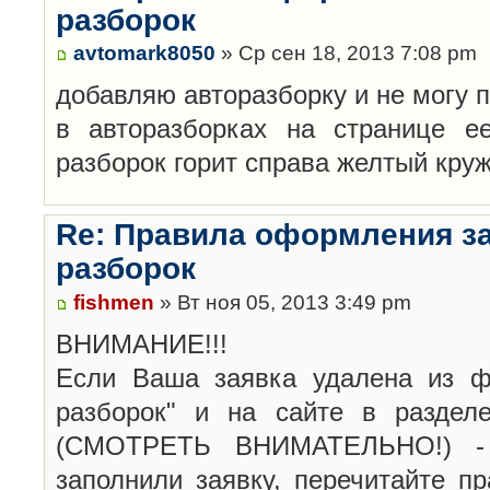
разборок
avtomark8050
» Ср сен 18, 2013 7:08 pm
добавляю авторазборку и не могу 
в авторазборках на странице е
разборок горит справа желтый кру
Re: Правила оформления з
разборок
fishmen
» Вт ноя 05, 2013 3:49 pm
ВНИМАНИЕ!!!
Если Ваша заявка удалена из ф
разборок" и на сайте в раздел
(СМОТРЕТЬ ВНИМАТЕЛЬНО!) -
заполнили заявку, перечитайте п