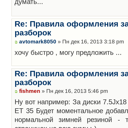
думать...
Re: Правила оформления з
разборок
avtomark8050
» Пн дек 16, 2013 3:18 pm
хочу быстро , могу предложить ...
Re: Правила оформления з
разборок
fishmen
» Пн дек 16, 2013 5:46 pm
Ну вот например: За диски 7.5Jx18 
ET 35 Будет моментальное добавл
нормальной зимней резиной -