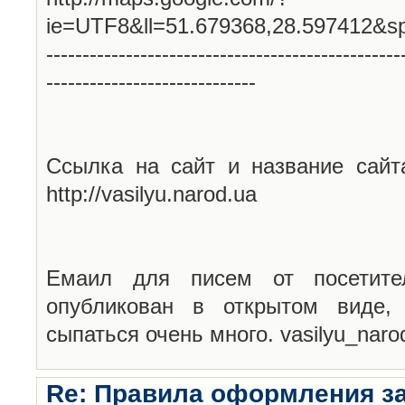
ie=UTF8&ll=51.679368,28.597412&s
-------------------------------------------------
-----------------------------
Ссылка на сайт и название сайт
http://vasilyu.narod.ua
Емаил для писем от посетите
опубликован в открытом виде,
сыпаться очень много. vasilyu_nar
Re: Правила оформления з