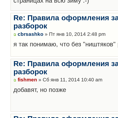
страницах на всю зиму :-)
Re: Правила оформления з
разборок
cbrsashko
» Пт янв 10, 2014 2:48 pm
я так понимаю, что без "ништяков"
Re: Правила оформления з
разборок
fishmen
» Сб янв 11, 2014 10:40 am
добавят, но позже