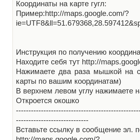
Координаты на карте гугл:
Пример:http://maps.google.com/?
ie=UTF8&ll=51.679368,28.597412&s
Инструкция по получению координа
Находите себя тут http://maps.goog
Нажимаете два раза мышкой на с
карты по вашим координатам)
В верхнем левом углу нажимаете н
Откроется окошко
-------------------------------------------------
-----------------------------
Вставьте ссылку в сообщение эл. п
http://maps.google.com/?