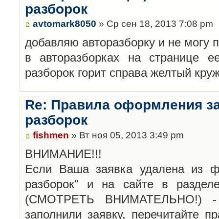
разборок
avtomark8050
» Ср сен 18, 2013 7:08 pm
добавляю авторазборку и не могу 
в авторазборках на странице е
разборок горит справа желтый кру
Re: Правила оформления з
разборок
fishmen
» Вт ноя 05, 2013 3:49 pm
ВНИМАНИЕ!!!
Если Ваша заявка удалена из ф
разборок" и на сайте в раздел
(СМОТРЕТЬ ВНИМАТЕЛЬНО!) -
заполнили заявку, перечитайте п