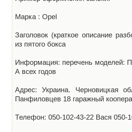
Марка : Opel
Заголовок (краткое описание разб
из пятого бокса
Информация: перечень моделей: П
А всех годов
Адрес: Украина. Черновицкая об
Панфиловцев 18 гаражный коопера
Телефон: 050-102-43-22 Вася 050-