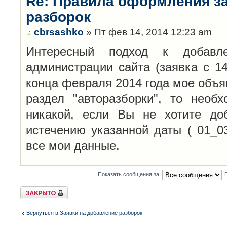
Re: Правила оформления з
разборок
cbrsashko
» Пт фев 14, 2014 12:23 am
Интересный подход к добавл
администрации сайта (заявка с 14
конца февраля 2014 года мое объя
раздел "авторазборки", то необ
никакой, если Вы не хотите до
истечению указанной даты ( 01_0
все мои данные.
Показать сообщения за:
Закрыто
Вернуться в Заявки на добавление разборок