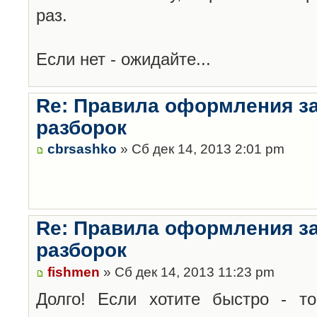
раз.
Если нет - ожидайте...
Re: Правила оформления з
разборок
cbrsashko
» Сб дек 14, 2013 2:01 pm
Re: Правила оформления з
разборок
fishmen
» Сб дек 14, 2013 11:23 pm
Долго! Если хотите быстро - то