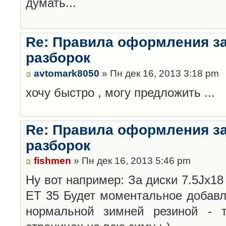
думать...
Re: Правила оформления з
разборок
avtomark8050
» Пн дек 16, 2013 3:18 pm
хочу быстро , могу предложить ...
Re: Правила оформления з
разборок
fishmen
» Пн дек 16, 2013 5:46 pm
Ну вот например: За диски 7.5Jx18 
ET 35 Будет моментальное добавл
нормальной зимней резиной -