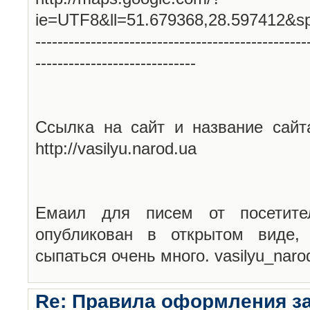
ie=UTF8&ll=51.679368,28.597412&s
-------------------------------------------------
-----------------------------
Ссылка на сайт и название сайт
http://vasilyu.narod.ua
Емаил для писем от посетите
опубликован в открытом виде,
сыпаться очень много. vasilyu_nar
Re: Правила оформления з